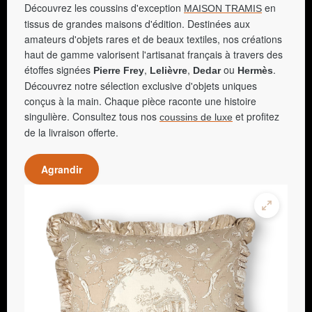
Découvrez les coussins d'exception
en
MAISON TRAMIS
tissus de grandes maisons d'édition. Destinées aux
amateurs d'objets rares et de beaux textiles, nos créations
haut de gamme valorisent l'artisanat français à travers des
étoffes signées
,
,
ou
.
Pierre Frey
Lelièvre
Dedar
Hermès
Découvrez notre sélection exclusive d'objets uniques
conçus à la main. Chaque pièce raconte une histoire
singulière. Consultez tous nos
et profitez
coussins de luxe
de la livraison offerte.
Agrandir