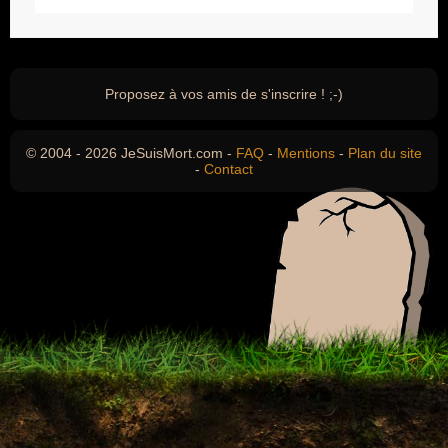
Proposez à vos amis de s'inscrire ! ;-)
© 2004 - 2026 JeSuisMort.com -
FAQ
-
Mentions
-
Plan du site
-
Contact