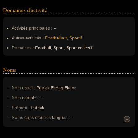
Domaines d'activité
Activités principales :
--
Autres activités :
Footballeur
,
Sportif
Domaines :
Football, Sport, Sport collectif
Noms
Nom usuel :
Patrick Ekeng Ekeng
Nom complet :
--
Prénom :
Patrick
Noms dans d'autres langues :
--
+
+
Homonymes :
0
(aucun)