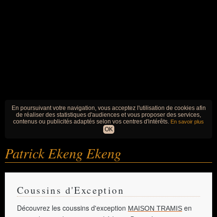
En poursuivant votre navigation, vous acceptez l'utilisation de cookies afin
de réaliser des statistiques d'audiences et vous proposer des services,
contenus ou publicités adaptés selon vos centres d'intérêts.
En savoir plus
OK
Patrick Ekeng Ekeng
Coussins d'Exception
Découvrez les coussins d'exception
en
MAISON TRAMIS