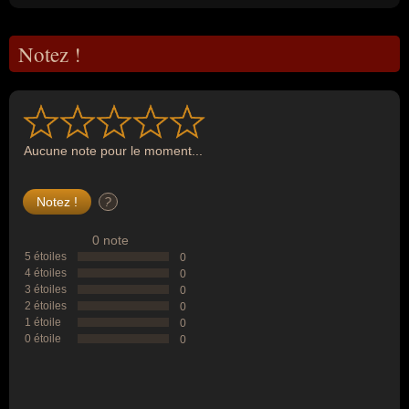
Notez !
Aucune note pour le moment...
?
0 note
5 étoiles
0
4 étoiles
0
3 étoiles
0
2 étoiles
0
1 étoile
0
0 étoile
0
--