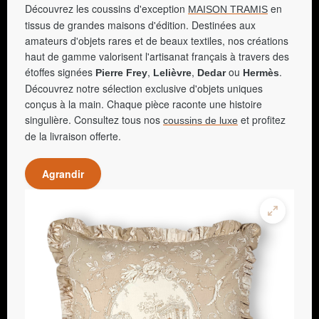
Découvrez les coussins d'exception
en
MAISON TRAMIS
tissus de grandes maisons d'édition. Destinées aux
amateurs d'objets rares et de beaux textiles, nos créations
haut de gamme valorisent l'artisanat français à travers des
étoffes signées
,
,
ou
.
Pierre Frey
Lelièvre
Dedar
Hermès
Découvrez notre sélection exclusive d'objets uniques
conçus à la main. Chaque pièce raconte une histoire
singulière. Consultez tous nos
et profitez
coussins de luxe
de la livraison offerte.
Agrandir