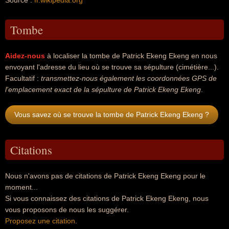
Source :
fr.wikipedia.org
Tombe
Aidez-nous
à localiser la tombe de Patrick Ekeng Ekeng en nous
envoyant l'adresse du lieu où se trouve sa sépulture (cimétière...).
Facultatif :
transmettez-nous également les coordonnées GPS de
l'emplacement exact de la sépulture de Patrick Ekeng Ekeng
.
Vous savez où se trouve la tombe de Patrick Ekeng Ekeng ?
Citations
Nous n'avons pas de citations de Patrick Ekeng Ekeng pour le
moment...
Si vous connaissez des citations de Patrick Ekeng Ekeng, nous
vous proposons de nous les suggérer.
Proposez une citation
.