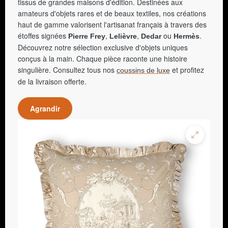
tissus de grandes maisons d'édition. Destinées aux
amateurs d'objets rares et de beaux textiles, nos créations
haut de gamme valorisent l'artisanat français à travers des
étoffes signées
,
,
ou
.
Pierre Frey
Lelièvre
Dedar
Hermès
Découvrez notre sélection exclusive d'objets uniques
conçus à la main. Chaque pièce raconte une histoire
singulière. Consultez tous nos
et profitez
coussins de luxe
de la livraison offerte.
Agrandir