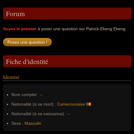
Forum
Soyez le premier
à poser une question sur Patrick Ekeng Ekeng.
Fiche d'identité
Identité
Nom complet :
--
Nationalité (à sa mort) :
Camerounaise
Nationalité (à sa naissance) :
--
Sexe :
Masculin