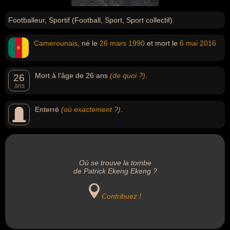
Footballeur, Sportif (Football, Sport, Sport collectif).
Camerounais
, né le
26 mars
1990
et mort le
6 mai
2016
Mort à l'âge de 26 ans
(de quoi ?)
.
26
ans
Enterré
(où exactement ?)
.
Où se trouve la tombe
de Patrick Ekeng Ekeng ?
Contribuez !