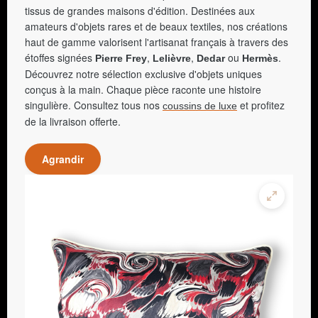
tissus de grandes maisons d'édition. Destinées aux
amateurs d'objets rares et de beaux textiles, nos créations
haut de gamme valorisent l'artisanat français à travers des
étoffes signées
,
,
ou
.
Pierre Frey
Lelièvre
Dedar
Hermès
Découvrez notre sélection exclusive d'objets uniques
conçus à la main. Chaque pièce raconte une histoire
singulière. Consultez tous nos
et profitez
coussins de luxe
de la livraison offerte.
Agrandir