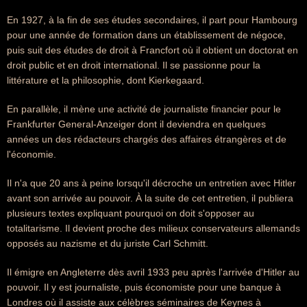
En 1927, à la fin de ses études secondaires, il part pour Hambourg
pour une année de formation dans un établissement de négoce,
puis suit des études de droit à Francfort où il obtient un doctorat en
droit public et en droit international. Il se passionne pour la
littérature et la philosophie, dont Kierkegaard.
En parallèle, il mène une activité de journaliste financier pour le
Frankfurter General-Anzeiger dont il deviendra en quelques
années un des rédacteurs chargés des affaires étrangères et de
l'économie.
Il n'a que 20 ans à peine lorsqu'il décroche un entretien avec Hitler
avant son arrivée au pouvoir. À la suite de cet entretien, il publiera
plusieurs textes expliquant pourquoi on doit s'opposer au
totalitarisme. Il devient proche des milieux conservateurs allemands
opposés au nazisme et du juriste Carl Schmitt.
Il émigre en Angleterre dès avril 1933 peu après l'arrivée d'Hitler au
pouvoir. Il y est journaliste, puis économiste pour une banque à
Londres où il assiste aux célèbres séminaires de Keynes à