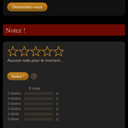
Demandez-nous
Notez !
Aucune note pour le moment...
?
0 note
5 étoiles
0
4 étoiles
0
3 étoiles
0
2 étoiles
0
1 étoile
0
0 étoile
0