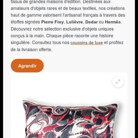
tissus de grandes maisons d'édition. Destinées aux
amateurs d'objets rares et de beaux textiles, nos créations
haut de gamme valorisent l'artisanat français à travers des
étoffes signées
,
,
ou
.
Pierre Frey
Lelièvre
Dedar
Hermès
Découvrez notre sélection exclusive d'objets uniques
conçus à la main. Chaque pièce raconte une histoire
singulière. Consultez tous nos
et profitez
coussins de luxe
de la livraison offerte.
Agrandir