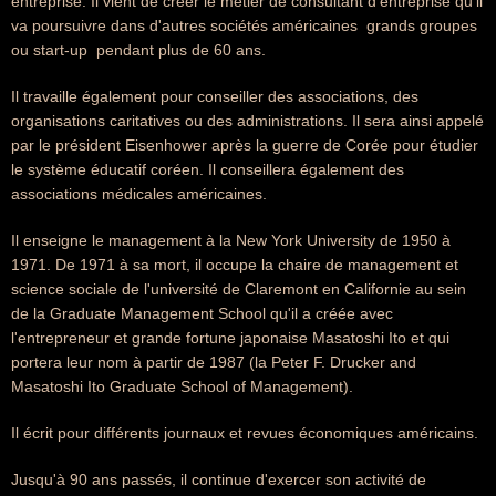
entreprise. Il vient de créer le métier de consultant d'entreprise qu'il
va poursuivre dans d'autres sociétés américaines  grands groupes
ou start-up  pendant plus de 60 ans.
Il travaille également pour conseiller des associations, des
organisations caritatives ou des administrations. Il sera ainsi appelé
par le président Eisenhower après la guerre de Corée pour étudier
le système éducatif coréen. Il conseillera également des
associations médicales américaines.
Il enseigne le management à la New York University de 1950 à
1971. De 1971 à sa mort, il occupe la chaire de management et
science sociale de l'université de Claremont en Californie au sein
de la Graduate Management School qu'il a créée avec
l'entrepreneur et grande fortune japonaise Masatoshi Ito et qui
portera leur nom à partir de 1987 (la Peter F. Drucker and
Masatoshi Ito Graduate School of Management).
Il écrit pour différents journaux et revues économiques américains.
Jusqu'à 90 ans passés, il continue d'exercer son activité de