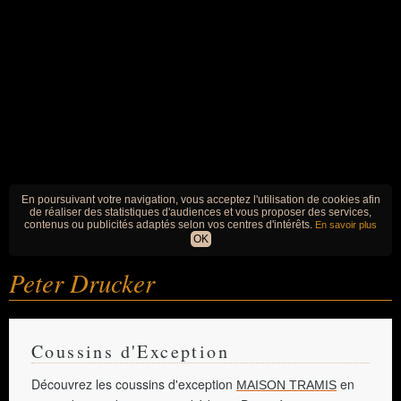
En poursuivant votre navigation, vous acceptez l'utilisation de cookies afin
de réaliser des statistiques d'audiences et vous proposer des services,
contenus ou publicités adaptés selon vos centres d'intérêts.
En savoir plus
OK
Peter Drucker
Coussins d'Exception
Découvrez les coussins d'exception
en
MAISON TRAMIS