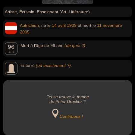
Artiste, Écrivain, Enseignant (Art, Littérature).
Autrichien
, né le
14 avril
1909
et mort le
11 novembre
2005
Mort à l'âge de 96 ans
(de quoi ?)
.
96
ans
Enterré
(où exactement ?)
.
Où se trouve la tombe
de Peter Drucker ?
Contribuez !