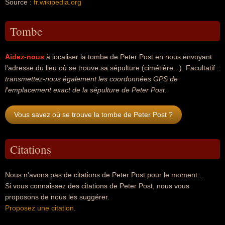
Source :
fr.wikipedia.org
Tombe
Aidez-nous
à localiser la tombe de Peter Post en nous envoyant
l'adresse du lieu où se trouve sa sépulture (cimétière...). Facultatif :
transmettez-nous également les coordonnées GPS de
l'emplacement exact de la sépulture de Peter Post
.
Vous savez où se trouve la tombe de Peter Post ?
Citations
Nous n'avons pas de citations de Peter Post pour le moment...
Si vous connaissez des citations de Peter Post, nous vous
proposons de nous les suggérer.
Proposez une citation
.