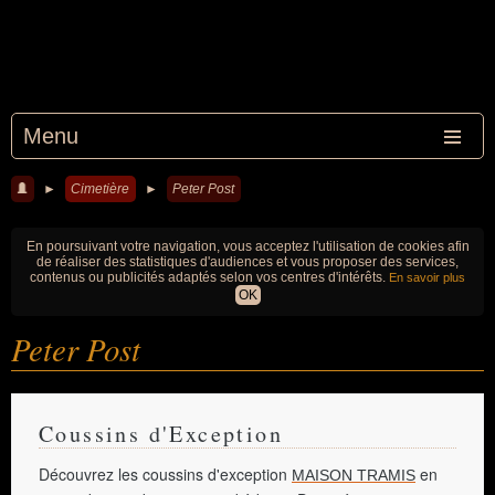
Menu
►
Cimetière
►
Peter Post
En poursuivant votre navigation, vous acceptez l'utilisation de cookies afin
de réaliser des statistiques d'audiences et vous proposer des services,
contenus ou publicités adaptés selon vos centres d'intérêts.
En savoir plus
OK
Peter Post
Coussins d'Exception
Découvrez les coussins d'exception
en
MAISON TRAMIS