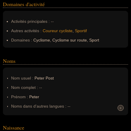
Domaines d'activité
Activités principales :
--
Autres activités :
Coureur cycliste
,
Sportif
Domaines :
Cyclisme, Cyclisme sur route, Sport
Noms
Nom usuel :
Peter Post
Nom complet :
--
Prénom :
Peter
Noms dans d'autres langues :
--
+
+
Homonymes :
0
(aucun)
Naissance