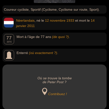
Coureur cycliste, Sportif (Cyclisme, Cyclisme sur route, Sport).
Néerlandais
, né le
12 novembre
1933
et mort le
14
janvier
2011
Mort à l'âge de 77 ans
(de quoi ?)
.
77
ans
Enterré
(où exactement ?)
.
Où se trouve la tombe
de Peter Post ?
Contribuez !