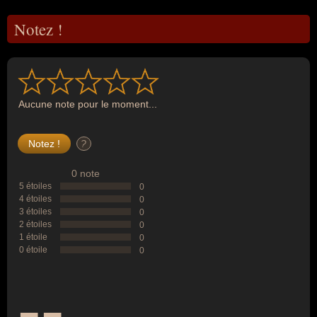
Notez !
Aucune note pour le moment...
?
0 note
5 étoiles
0
4 étoiles
0
3 étoiles
0
2 étoiles
0
1 étoile
0
0 étoile
0
--