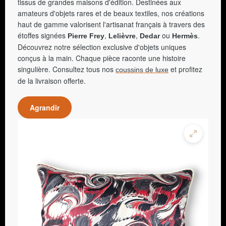
tissus de grandes maisons d'édition. Destinées aux
amateurs d'objets rares et de beaux textiles, nos créations
haut de gamme valorisent l'artisanat français à travers des
étoffes signées
,
,
ou
.
Pierre Frey
Lelièvre
Dedar
Hermès
Découvrez notre sélection exclusive d'objets uniques
conçus à la main. Chaque pièce raconte une histoire
singulière. Consultez tous nos
et profitez
coussins de luxe
de la livraison offerte.
Agrandir