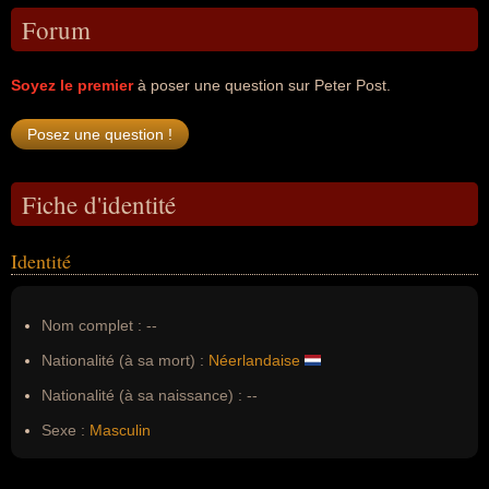
Forum
Soyez le premier
à poser une question sur Peter Post.
Fiche d'identité
Identité
Nom complet :
--
Nationalité (à sa mort) :
Néerlandaise
Nationalité (à sa naissance) :
--
Sexe :
Masculin