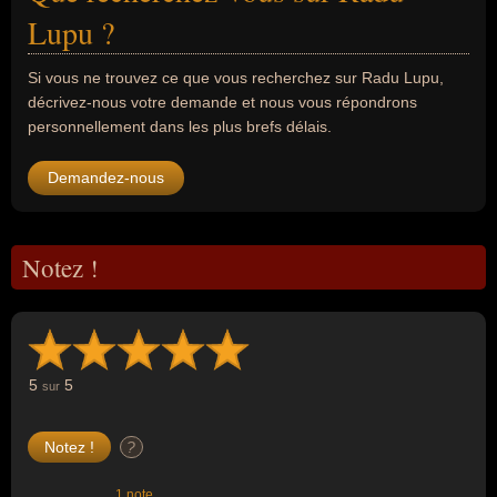
Lupu ?
Si vous ne trouvez ce que vous recherchez sur Radu Lupu,
décrivez-nous votre demande et nous vous répondrons
personnellement dans les plus brefs délais.
Demandez-nous
Notez !
5
5
sur
?
1 note