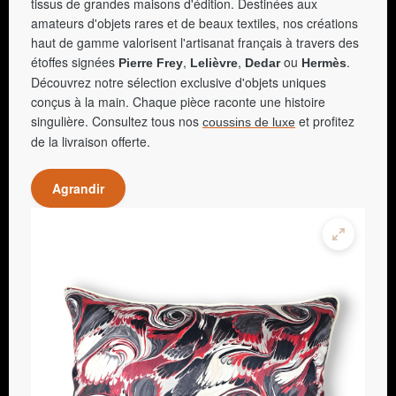
tissus de grandes maisons d'édition. Destinées aux
amateurs d'objets rares et de beaux textiles, nos créations
haut de gamme valorisent l'artisanat français à travers des
étoffes signées
,
,
ou
.
Pierre Frey
Lelièvre
Dedar
Hermès
Découvrez notre sélection exclusive d'objets uniques
conçus à la main. Chaque pièce raconte une histoire
singulière. Consultez tous nos
et profitez
coussins de luxe
de la livraison offerte.
Agrandir