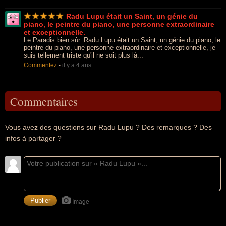
Radu Lupu était un Saint, un génie du
piano, le peintre du piano, une personne extraordinaire
et exceptionnelle.
Le Paradis bien sûr. Radu Lupu était un Saint, un génie du piano, le
peintre du piano, une personne extraordinaire et exceptionnelle, je
suis tellement triste qu'il ne soit plus là...
Commentez
-
il y a 4 ans
Commentaires
Vous avez des questions sur Radu Lupu ? Des remarques ? Des
infos à partager ?
Image