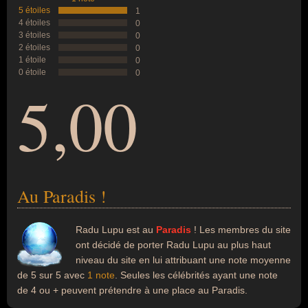
5 étoiles
1
4 étoiles
0
3 étoiles
0
2 étoiles
0
1 étoile
0
0 étoile
0
5,00
Au Paradis !
Radu Lupu est au
Paradis
! Les membres du site
ont décidé de porter Radu Lupu au plus haut
niveau du site en lui attribuant une note moyenne
de 5 sur 5 avec
1 note
. Seules les célébrités ayant une note
de 4 ou + peuvent prétendre à une place au Paradis.