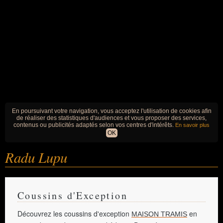
En poursuivant votre navigation, vous acceptez l'utilisation de cookies afin
de réaliser des statistiques d'audiences et vous proposer des services,
contenus ou publicités adaptés selon vos centres d'intérêts.
En savoir plus
OK
Radu Lupu
Coussins d'Exception
Découvrez les coussins d'exception
en
MAISON TRAMIS