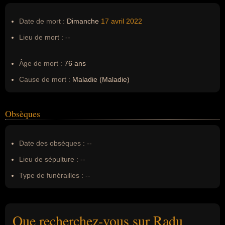
Date de mort :
Dimanche
17 avril
2022
Lieu de mort :
--
Âge de mort :
76 ans
Cause de mort :
Maladie (Maladie)
Obsèques
Date des obsèques :
--
Lieu de sépulture :
--
Type de funérailles :
--
Que recherchez-vous sur Radu