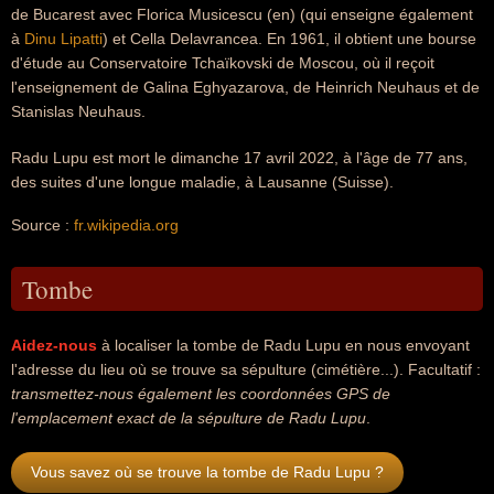
de Bucarest avec Florica Musicescu (en) (qui enseigne également
à
Dinu Lipatti
) et Cella Delavrancea. En 1961, il obtient une bourse
d'étude au Conservatoire Tchaïkovski de Moscou, où il reçoit
l'enseignement de Galina Eghyazarova, de Heinrich Neuhaus et de
Stanislas Neuhaus.
Radu Lupu est mort le dimanche 17 avril 2022, à l'âge de 77 ans,
des suites d'une longue maladie, à Lausanne (Suisse).
Source :
fr.wikipedia.org
Tombe
Aidez-nous
à localiser la tombe de Radu Lupu en nous envoyant
l'adresse du lieu où se trouve sa sépulture (cimétière...). Facultatif :
transmettez-nous également les coordonnées GPS de
l'emplacement exact de la sépulture de Radu Lupu
.
Vous savez où se trouve la tombe de Radu Lupu ?