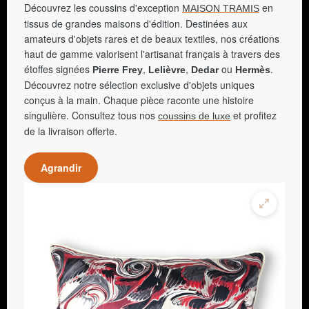
Découvrez les coussins d'exception
en
MAISON TRAMIS
tissus de grandes maisons d'édition. Destinées aux
amateurs d'objets rares et de beaux textiles, nos créations
haut de gamme valorisent l'artisanat français à travers des
étoffes signées
,
,
ou
.
Pierre Frey
Lelièvre
Dedar
Hermès
Découvrez notre sélection exclusive d'objets uniques
conçus à la main. Chaque pièce raconte une histoire
singulière. Consultez tous nos
et profitez
coussins de luxe
de la livraison offerte.
Agrandir