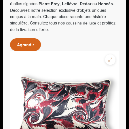
étoffes signées
,
,
ou
.
Pierre Frey
Lelièvre
Dedar
Hermès
Découvrez notre sélection exclusive d'objets uniques
conçus à la main. Chaque pièce raconte une histoire
singulière. Consultez tous nos
et profitez
coussins de luxe
de la livraison offerte.
Agrandir