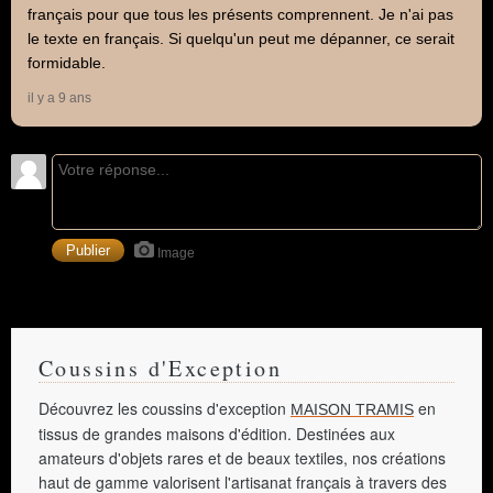
français pour que tous les présents comprennent. Je n'ai pas
le texte en français. Si quelqu'un peut me dépanner, ce serait
formidable.
il y a 9 ans
Image
Coussins d'Exception
Découvrez les coussins d'exception
en
MAISON TRAMIS
tissus de grandes maisons d'édition. Destinées aux
amateurs d'objets rares et de beaux textiles, nos créations
haut de gamme valorisent l'artisanat français à travers des