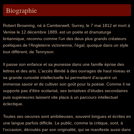
Biographie
Robert Browning, né à Camberwell, Surrey, le 7 mai 1812 et mort à
Venise le 12 décembre 1889, est un poète et dramaturge
britannique, reconnu comme l'un des deux plus grands créateurs
poétiques de l'Angleterre victorienne, l'égal, quoique dans un style
tout différent, de Tennyson.
Il passe son enfance et sa jeunesse dans une famille éprise des
lettres et des arts. L'accès illimité à des ouvrages de haut niveau et
sa grande curiosité intellectuelle lui permettent d'acquérir un
immense savoir et de cultiver son goût pour la poésie. Comme il ne
supporte pas d'être scolarisé, ses tentatives d'études secondaires
puis supérieures laissent vite place à un parcours intellectuel
éclectique.
Toutes ses oeuvres sont ambitieuses, souvent longues et écrites en
une langue parfois difficile. Le public, comme la critique, sont, à
l'occasion, déroutés par son originalité, qui se manifeste aussi dans