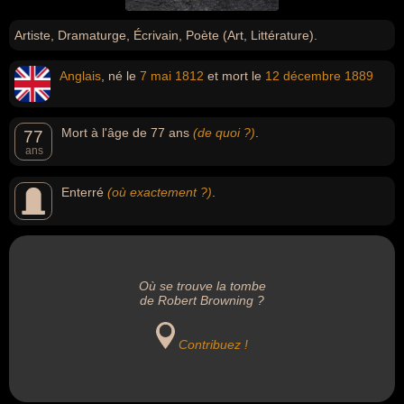
Artiste, Dramaturge, Écrivain, Poète (Art, Littérature).
Anglais
, né le
7 mai
1812
et mort le
12 décembre
1889
Mort à l'âge de 77 ans
(de quoi ?)
.
77
ans
Enterré
(où exactement ?)
.
Où se trouve la tombe
de Robert Browning ?
Contribuez !