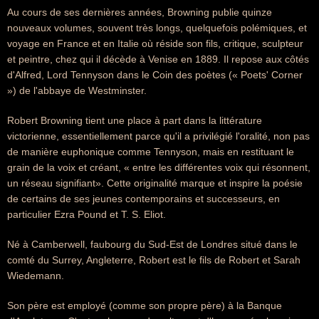
Au cours de ses dernières années, Browning publie quinze
nouveaux volumes, souvent très longs, quelquefois polémiques, et
voyage en France et en Italie où réside son fils, critique, sculpteur
et peintre, chez qui il décède à Venise en 1889. Il repose aux côtés
d'Alfred, Lord Tennyson dans le Coin des poètes (« Poets' Corner
») de l'abbaye de Westminster.
Robert Browning tient une place à part dans la littérature
victorienne, essentiellement parce qu'il a privilégié l'oralité, non pas
de manière euphonique comme Tennyson, mais en restituant le
grain de la voix et créant, « entre les différentes voix qui résonnent,
un réseau signifiant». Cette originalité marque et inspire la poésie
de certains de ses jeunes contemporains et successeurs, en
particulier Ezra Pound et T. S. Eliot.
Né à Camberwell, faubourg du Sud-Est de Londres situé dans le
comté du Surrey, Angleterre, Robert est le fils de Robert et Sarah
Wiedemann.
Son père est employé (comme son propre père) à la Banque