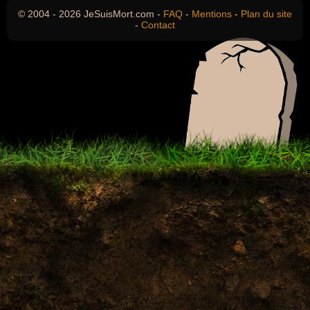
© 2004 - 2026 JeSuisMort.com -
FAQ
-
Mentions
-
Plan du site
-
Contact