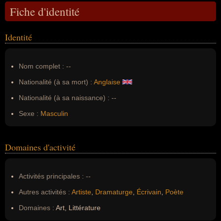
Fiche d'identité
Identité
Nom complet :
--
Nationalité (à sa mort) :
Anglaise
Nationalité (à sa naissance) :
--
Sexe :
Masculin
Domaines d'activité
Activités principales :
--
Autres activités :
Artiste
,
Dramaturge
,
Écrivain
,
Poète
Domaines :
Art, Littérature