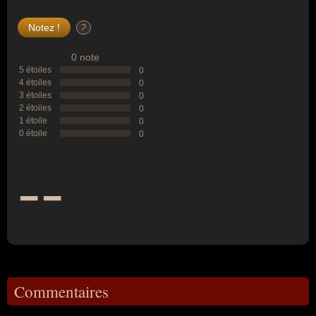
?
0 note
5 étoiles
0
4 étoiles
0
3 étoiles
0
2 étoiles
0
1 étoile
0
0 étoile
0
--
Commentaires