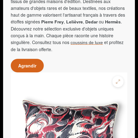
tissus de grandes maisons d'édition. Destinées aux
amateurs d'objets rares et de beaux textiles, nos créations
haut de gamme valorisent l'artisanat français à travers des
étoffes signées
,
,
ou
.
Pierre Frey
Lelièvre
Dedar
Hermès
Découvrez notre sélection exclusive d'objets uniques
conçus à la main. Chaque pièce raconte une histoire
singulière. Consultez tous nos
et profitez
coussins de luxe
de la livraison offerte.
Agrandir