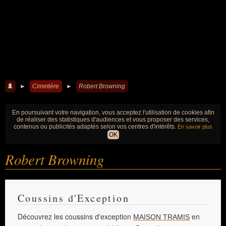
►
Cimetière
►
Robert Browning
En poursuivant votre navigation, vous acceptez l'utilisation de cookies afin
de réaliser des statistiques d'audiences et vous proposer des services,
contenus ou publicités adaptés selon vos centres d'intérêts.
En savoir plus
OK
Robert Browning
Coussins d'Exception
Découvrez les coussins d'exception
en
MAISON TRAMIS