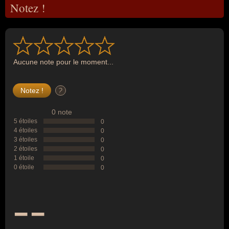
Notez !
Aucune note pour le moment...
?
0 note
5 étoiles
0
4 étoiles
0
3 étoiles
0
2 étoiles
0
1 étoile
0
0 étoile
0
--