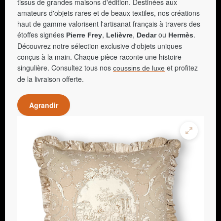
tissus de grandes maisons d'édition. Destinées aux
amateurs d'objets rares et de beaux textiles, nos créations
haut de gamme valorisent l'artisanat français à travers des
étoffes signées
,
,
ou
.
Pierre Frey
Lelièvre
Dedar
Hermès
Découvrez notre sélection exclusive d'objets uniques
conçus à la main. Chaque pièce raconte une histoire
singulière. Consultez tous nos
et profitez
coussins de luxe
de la livraison offerte.
Agrandir