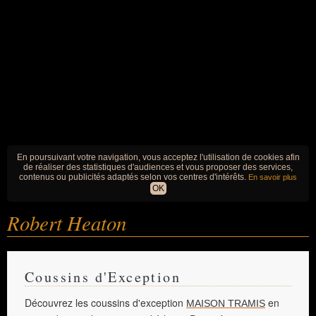
En poursuivant votre navigation, vous acceptez l'utilisation de cookies afin
de réaliser des statistiques d'audiences et vous proposer des services,
contenus ou publicités adaptés selon vos centres d'intérêts.
En savoir plus
OK
Robert Heaton
Coussins d'Exception
Découvrez les coussins d'exception
en
MAISON TRAMIS