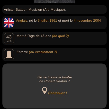
Artiste, Batteur, Musicien (Art, Musique).
Anglais
, né le
6 juillet
1961
et mort le
4 novembre
2004
Mort à l'âge de 43 ans
(de quoi ?)
.
43
ans
Enterré
(où exactement ?)
.
Où se trouve la tombe
de Robert Heaton ?
Contribuez !