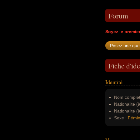
Forum
Soyez le premie
Fiche d'ide
Identité
Nom complet
Nationalité (
Nationalité (
Sexe :
Fémin