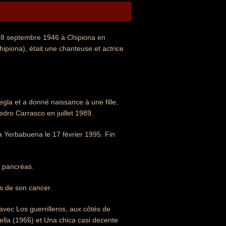
18 septembre 1946 à Chipiona en
piona), était une chanteuse et actrice
gla et a donné naissance à une fille,
dro Carrasco en juillet 1989.
a Yerbabuena le 17 février 1995. Fin
u pancréas.
s de son cancer.
avec Los guerrilleros, aux côtés de
lla (1966) et Una chica casi decente