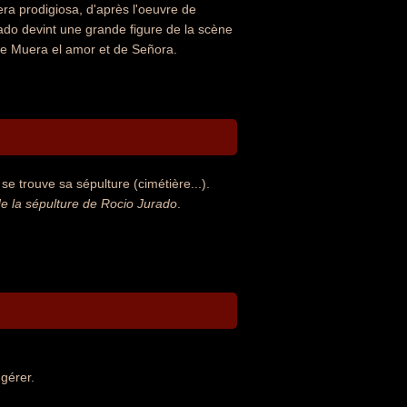
era prodigiosa, d'après l'oeuvre de
ado devint une grande figure de la scène
de Muera el amor et de Señora.
e trouve sa sépulture (cimétière...).
 la sépulture de Rocio Jurado
.
gérer.