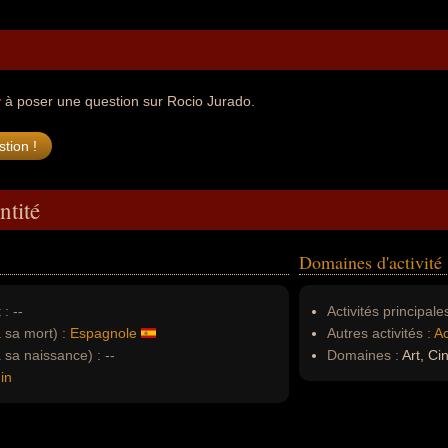
r
à poser une question sur Rocio Jurado.
ntité
Domaines d'activité
 :
--
Activités principales
à sa mort) :
Espagnole
Autres activités :
Ac
à sa naissance) :
--
Domaines :
Art, Ci
in