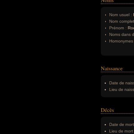
Noms
Nom usuel :
Nom complet
Prénom :
Ro
Noms dans d'
Homonymes 
Naissance
Date de nais
Lieu de nais
Décès
Date de mort
Lieu de mort 