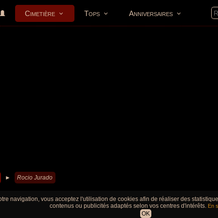
Cimetière
Tops
Anniversaires
►
Rocio Jurado
tre navigation, vous acceptez l'utilisation de cookies afin de réaliser des statistiq
contenus ou publicités adaptés selon vos centres d'intérêts.
En s
OK