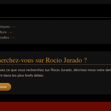
èques :
--
ture :
--
ailles :
--
erchez-vous sur Rocio Jurado ?
uvez ce que vous recherchez sur Rocio Jurado, décrivez-nous votre d
 dans les plus brefs délais.
nous