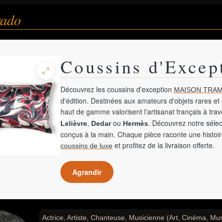
rado
Coussins d'Excep
Découvrez les coussins d'exception
MAISON TRAM
d'édition. Destinées aux amateurs d'objets rares et 
haut de gamme valorisent l'artisanat français à tra
,
ou
. Découvrez notre sélec
Lelièvre
Dedar
Hermès
conçus à la main. Chaque pièce raconte une histoir
et profitez de la livraison offerte.
coussins de luxe
Agrandir
Actrice, Artiste, Chanteuse, Musicienne (Art, Cinéma, Mu