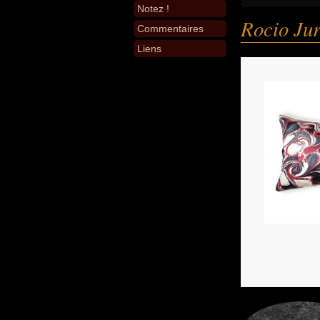
Notez !
Rocio Ju
Commentaires
Liens