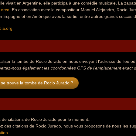
elle vivait en Argentine, elle participa à une comédie musicale, La zapat
Lorca
. En association avec le compositeur Manuel Alejandro, Rocio Jur
en Espagne et en Amérique avec la sortie, entre autres grands succès 
dia.org
aliser la tombe de Rocio Jurado en nous envoyant l'adresse du lieu où s
ettez-nous également les coordonnées GPS de l'emplacement exact de
 se trouve la tombe de Rocio Jurado ?
 de citations de Rocio Jurado pour le moment...
ez des citations de Rocio Jurado, nous vous proposons de nous les sug
tion
.