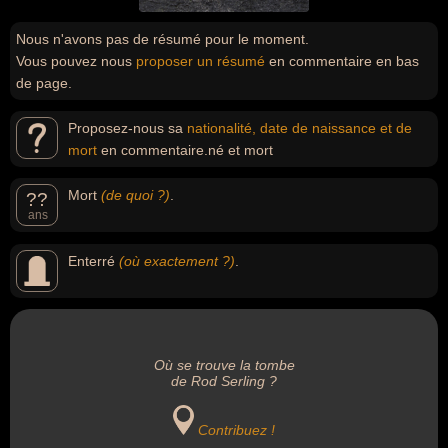
Nous n'avons pas de résumé pour le moment.
Vous pouvez nous
proposer un résumé
en commentaire en bas
de page.
Proposez-nous sa
nationalité, date de naissance et de
mort
en commentaire.né et mort
Mort
(de quoi ?)
.
??
ans
Enterré
(où exactement ?)
.
Où se trouve la tombe
de Rod Serling ?
Contribuez !