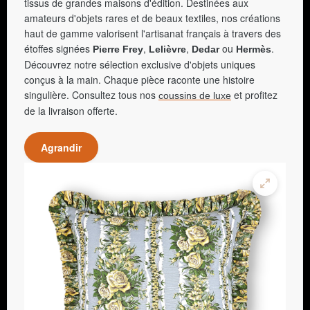
tissus de grandes maisons d'édition. Destinées aux
amateurs d'objets rares et de beaux textiles, nos créations
haut de gamme valorisent l'artisanat français à travers des
étoffes signées
,
,
ou
.
Pierre Frey
Lelièvre
Dedar
Hermès
Découvrez notre sélection exclusive d'objets uniques
conçus à la main. Chaque pièce raconte une histoire
singulière. Consultez tous nos
et profitez
coussins de luxe
de la livraison offerte.
Agrandir