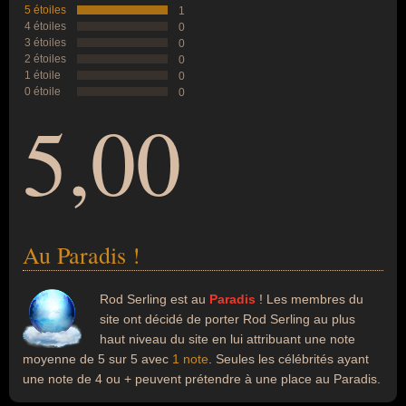
5 étoiles
1
4 étoiles
0
3 étoiles
0
2 étoiles
0
1 étoile
0
0 étoile
0
5,00
Au Paradis !
Rod Serling est au
Paradis
! Les membres du
site ont décidé de porter Rod Serling au plus
haut niveau du site en lui attribuant une note
moyenne de 5 sur 5 avec
1 note
. Seules les célébrités ayant
une note de 4 ou + peuvent prétendre à une place au Paradis.