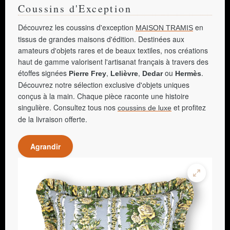
Coussins d'Exception
Découvrez les coussins d'exception
en
MAISON TRAMIS
tissus de grandes maisons d'édition. Destinées aux
amateurs d'objets rares et de beaux textiles, nos créations
haut de gamme valorisent l'artisanat français à travers des
étoffes signées
,
,
ou
.
Pierre Frey
Lelièvre
Dedar
Hermès
Découvrez notre sélection exclusive d'objets uniques
conçus à la main. Chaque pièce raconte une histoire
singulière. Consultez tous nos
et profitez
coussins de luxe
de la livraison offerte.
Agrandir