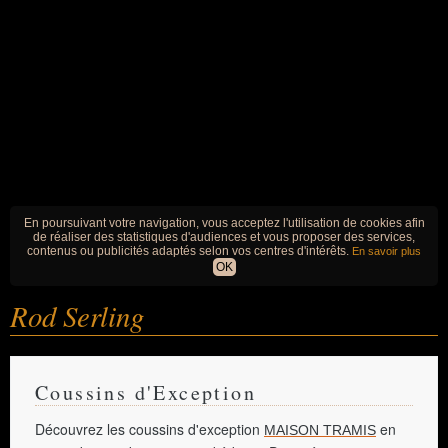
En poursuivant votre navigation, vous acceptez l'utilisation de cookies afin
de réaliser des statistiques d'audiences et vous proposer des services,
contenus ou publicités adaptés selon vos centres d'intérêts.
En savoir plus
OK
Rod Serling
Coussins d'Exception
Découvrez les coussins d'exception
en
MAISON TRAMIS