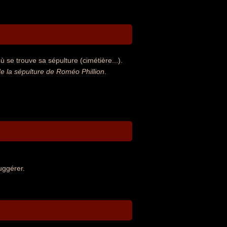
 se trouve sa sépulture (cimétière...).
 la sépulture de Roméo Phillion
.
uggérer.