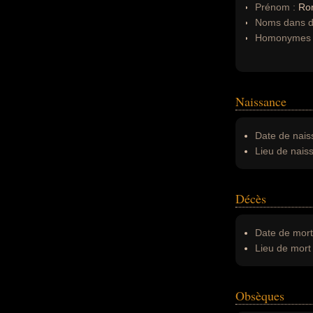
Prénom :
Ro
Noms dans d'
Homonymes 
Naissance
Date de nais
Lieu de nais
Décès
Date de mort
Lieu de mort 
Obsèques