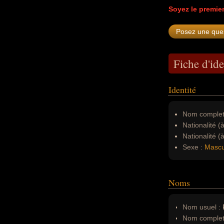
Soyez le premie
Fiche d'ide
Identité
Nom complet
Nationalité (
Nationalité (
Sexe :
Mascu
Noms
Nom usuel :
Nom complet