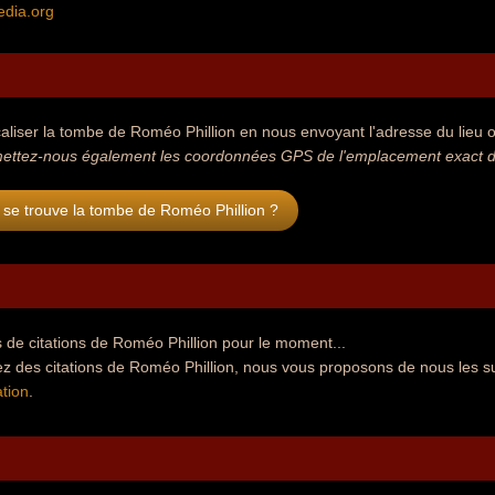
edia.org
aliser la tombe de Roméo Phillion en nous envoyant l'adresse du lieu où
ettez-nous également les coordonnées GPS de l'emplacement exact de
se trouve la tombe de Roméo Phillion ?
de citations de Roméo Phillion pour le moment...
ez des citations de Roméo Phillion, nous vous proposons de nous les s
tion
.