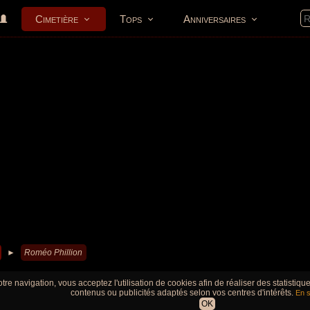
Cimetière
Tops
Anniversaires
►
Roméo Phillion
tre navigation, vous acceptez l'utilisation de cookies afin de réaliser des statistiq
contenus ou publicités adaptés selon vos centres d'intérêts.
En s
OK