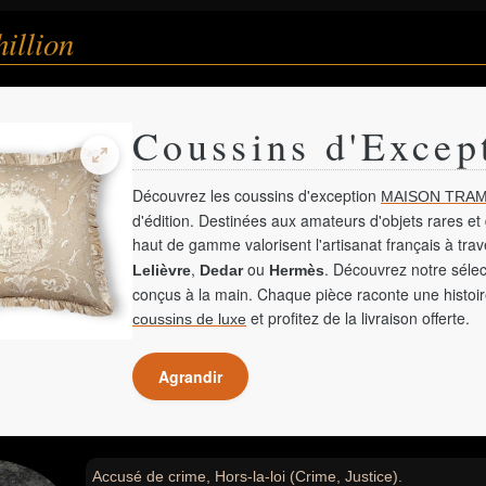
illion
Coussins d'Excep
Découvrez les coussins d'exception
MAISON TRAM
d'édition. Destinées aux amateurs d'objets rares et 
haut de gamme valorisent l'artisanat français à tra
,
ou
. Découvrez notre sélec
Lelièvre
Dedar
Hermès
conçus à la main. Chaque pièce raconte une histoir
et profitez de la livraison offerte.
coussins de luxe
Agrandir
Accusé de crime, Hors-la-loi (Crime, Justice).