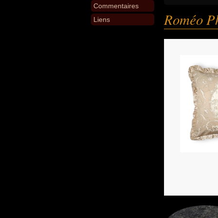
Commentaires
Roméo Ph
Liens