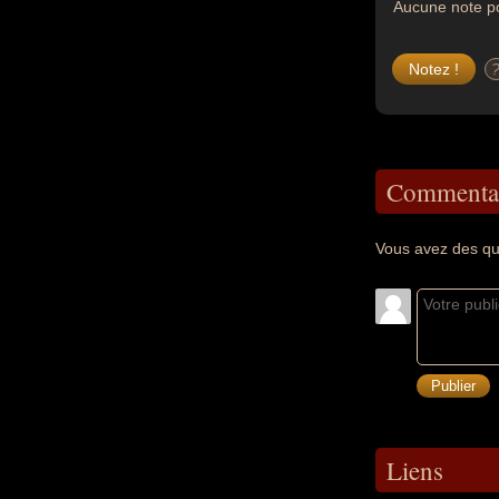
Aucune note po
Commentai
Vous avez des qu
Liens