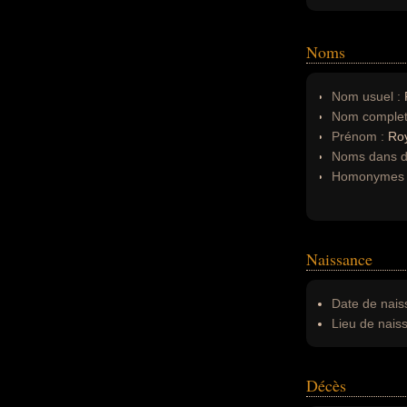
Noms
Nom usuel :
Nom complet
Prénom :
Ro
Noms dans d'
Homonymes 
Naissance
Date de nais
Lieu de nais
Décès