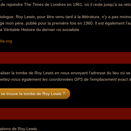
de rejoindre The Times de Londres en 1961, où il reste jusqu'à sa retr
ciologue, Roy Lewis, pour être venu tard à la littérature, n'y a pas moi
gé mon père, publié pour la première fois en 1960. Il est également l'
Véritable Histoire du dernier roi socialiste.
dia.org
aliser la tombe de Roy Lewis en nous envoyant l'adresse du lieu où se t
ettez-nous également les coordonnées GPS de l'emplacement exact de
 se trouve la tombe de Roy Lewis ?
tations de Roy Lewis.