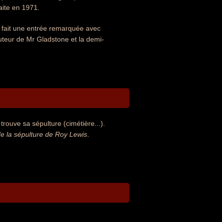
aite en 1971.
ns fait une entrée remarquée avec
auteur de Mr Gladstone et la demi-
rouve sa sépulture (cimétière...).
 la sépulture de Roy Lewis
.