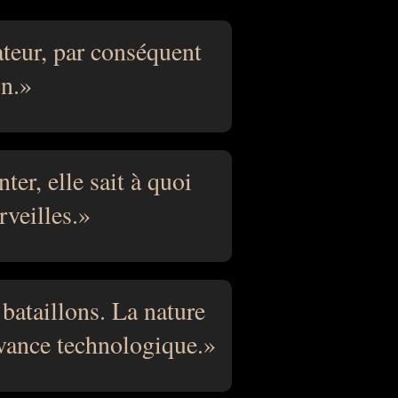
ateur, par conséquent
on.
ter, elle sait à quoi
rveilles.
 bataillons. La nature
avance technologique.