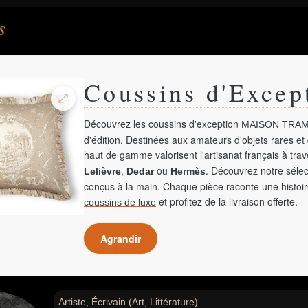
s
Coussins d'Excep
Découvrez les coussins d'exception
MAISON TRAM
d'édition. Destinées aux amateurs d'objets rares et 
haut de gamme valorisent l'artisanat français à tra
,
ou
. Découvrez notre sélec
Lelièvre
Dedar
Hermès
conçus à la main. Chaque pièce raconte une histoir
et profitez de la livraison offerte.
coussins de luxe
Agrandir
Artiste, Écrivain (Art, Littérature).