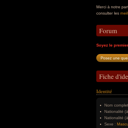
Merci à notre pa
consulter les
meil
Forum
Soyez le premie
Fiche d'ide
Identité
Nom complet
Nationalité (
Nationalité (
Sexe :
Mascu