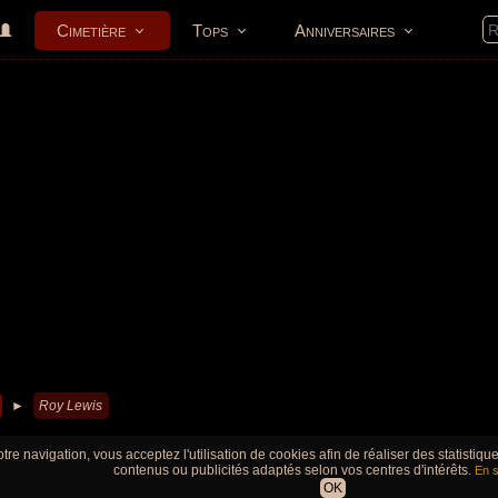
Cimetière
Tops
Anniversaires
►
Roy Lewis
tre navigation, vous acceptez l'utilisation de cookies afin de réaliser des statistiq
contenus ou publicités adaptés selon vos centres d'intérêts.
En s
OK