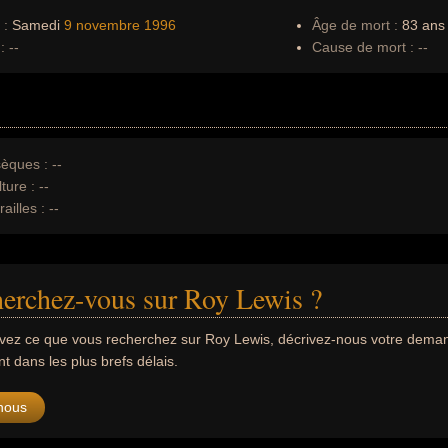
 :
Samedi
9 novembre
1996
Âge de mort :
83 ans
:
--
Cause de mort :
--
èques :
--
ture :
--
ailles :
--
erchez-vous sur Roy Lewis ?
uvez ce que vous recherchez sur Roy Lewis, décrivez-nous votre dema
 dans les plus brefs délais.
nous