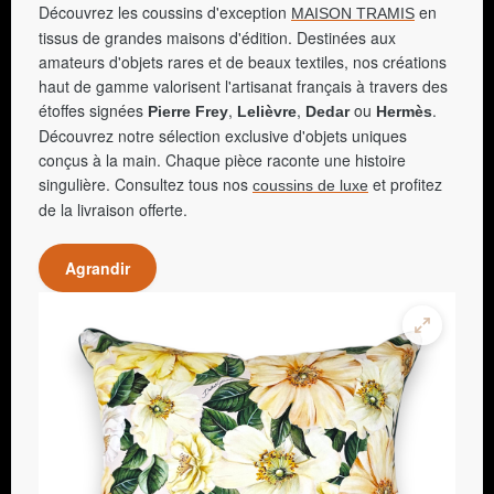
Découvrez les coussins d'exception
en
MAISON TRAMIS
tissus de grandes maisons d'édition. Destinées aux
amateurs d'objets rares et de beaux textiles, nos créations
haut de gamme valorisent l'artisanat français à travers des
étoffes signées
,
,
ou
.
Pierre Frey
Lelièvre
Dedar
Hermès
Découvrez notre sélection exclusive d'objets uniques
conçus à la main. Chaque pièce raconte une histoire
singulière. Consultez tous nos
et profitez
coussins de luxe
de la livraison offerte.
Agrandir