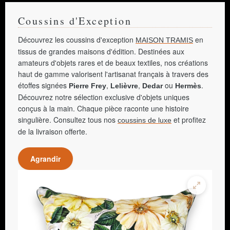
Coussins d'Exception
Découvrez les coussins d'exception
en
MAISON TRAMIS
tissus de grandes maisons d'édition. Destinées aux
amateurs d'objets rares et de beaux textiles, nos créations
haut de gamme valorisent l'artisanat français à travers des
étoffes signées
,
,
ou
.
Pierre Frey
Lelièvre
Dedar
Hermès
Découvrez notre sélection exclusive d'objets uniques
conçus à la main. Chaque pièce raconte une histoire
singulière. Consultez tous nos
et profitez
coussins de luxe
de la livraison offerte.
Agrandir