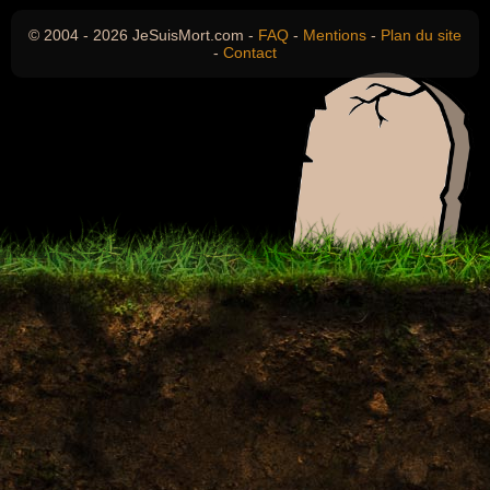
© 2004 - 2026 JeSuisMort.com -
FAQ
-
Mentions
-
Plan du site
-
Contact