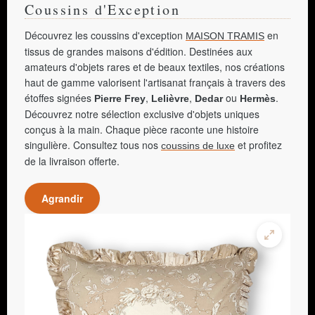
Coussins d'Exception
Découvrez les coussins d'exception
en
MAISON TRAMIS
tissus de grandes maisons d'édition. Destinées aux
amateurs d'objets rares et de beaux textiles, nos créations
haut de gamme valorisent l'artisanat français à travers des
étoffes signées
,
,
ou
.
Pierre Frey
Lelièvre
Dedar
Hermès
Découvrez notre sélection exclusive d'objets uniques
conçus à la main. Chaque pièce raconte une histoire
singulière. Consultez tous nos
et profitez
coussins de luxe
de la livraison offerte.
Agrandir