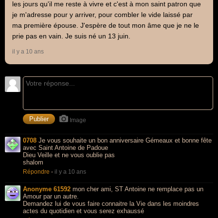
les jours qu'il me reste à vivre et c'est à mon saint patron que
je m'adresse pour y arriver, pour combler le vide laissé par
ma première épouse. J'espère de tout mon âme que je ne le
prie pas en vain. Je suis né un 13 juin.
il y a 10 ans
Image
0708
Je vous souhaite un bon anniversaire Gémeaux et bonne fête
avec Saint Antoine de Padoue
Dieu Veille et ne vous oublie pas
shalom
Répondre
-
il y a 10 ans
Anonyme 61592
mon cher ami, ST Antoine ne remplace pas un
Amour par un autre.
Demandez lui de vous faire connaitre la Vie dans les moindres
actes du quotidien et vous serez exhaussé