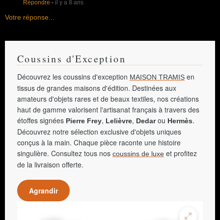
Répondre
-
il y a 8 ans
Votre réponse...
Coussins d'Exception
Découvrez les coussins d'exception
en
MAISON TRAMIS
tissus de grandes maisons d'édition. Destinées aux
amateurs d'objets rares et de beaux textiles, nos créations
haut de gamme valorisent l'artisanat français à travers des
étoffes signées
,
,
ou
.
Pierre Frey
Lelièvre
Dedar
Hermès
Découvrez notre sélection exclusive d'objets uniques
conçus à la main. Chaque pièce raconte une histoire
singulière. Consultez tous nos
et profitez
coussins de luxe
de la livraison offerte.
Agrandir