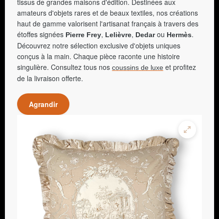
tissus de grandes maisons d'édition. Destinées aux
amateurs d'objets rares et de beaux textiles, nos créations
haut de gamme valorisent l'artisanat français à travers des
étoffes signées
,
,
ou
.
Pierre Frey
Lelièvre
Dedar
Hermès
Découvrez notre sélection exclusive d'objets uniques
conçus à la main. Chaque pièce raconte une histoire
singulière. Consultez tous nos
et profitez
coussins de luxe
de la livraison offerte.
Agrandir