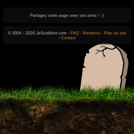
Partagez cette page avec vos amis ! ;-)
© 2004 - 2026 JeSuisMort.com -
FAQ
-
Mentions
-
Plan du site
-
Contact