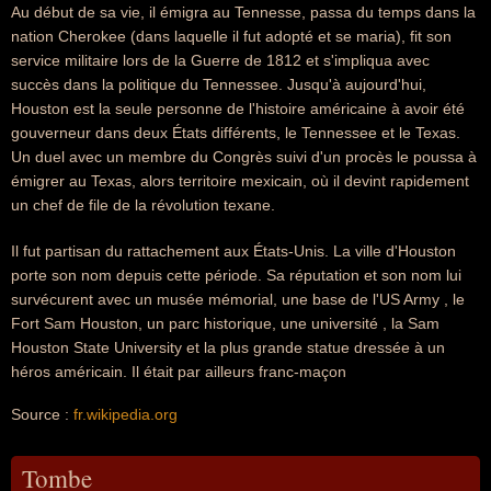
Au début de sa vie, il émigra au Tennesse, passa du temps dans la
nation Cherokee (dans laquelle il fut adopté et se maria), fit son
service militaire lors de la Guerre de 1812 et s'impliqua avec
succès dans la politique du Tennessee. Jusqu'à aujourd'hui,
Houston est la seule personne de l'histoire américaine à avoir été
gouverneur dans deux États différents, le Tennessee et le Texas.
Un duel avec un membre du Congrès suivi d'un procès le poussa à
émigrer au Texas, alors territoire mexicain, où il devint rapidement
un chef de file de la révolution texane.
Il fut partisan du rattachement aux États-Unis. La ville d'Houston
porte son nom depuis cette période. Sa réputation et son nom lui
survécurent avec un musée mémorial, une base de l'US Army , le
Fort Sam Houston, un parc historique, une université , la Sam
Houston State University et la plus grande statue dressée à un
héros américain. Il était par ailleurs franc-maçon
Source :
fr.wikipedia.org
Tombe