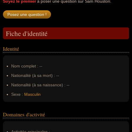
Soyez le premier
à poser une question sur Sam Houston.
Fiche d'identité
Identité
Nom complet :
--
Nationalité (à sa mort) :
--
Nationalité (à sa naissance) :
--
Sexe :
Masculin
Domaines d'activité
Activités principales :
--