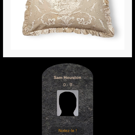
Sam Houston
0 - 0
Notez-le !