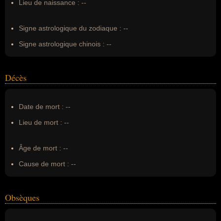
Lieu de naissance :
--
Erreurs d'écriture :
--
Signe astrologique du zodiaque :
--
Signe astrologique chinois :
--
Décès
Date de mort :
--
Lieu de mort :
--
Âge de mort :
--
Cause de mort :
--
Obsèques