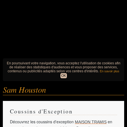
En poursuivant votre navigation, vous acceptez l'utilisation de cookies afin
de réaliser des statistiques d'audiences et vous proposer des services,
contenus ou publicités adaptés selon vos centres d'intérêts.
En savoir plus
OK
Sam Houston
Coussins d'Exception
Découvrez les coussins d'exception
en
MAISON TRAMIS