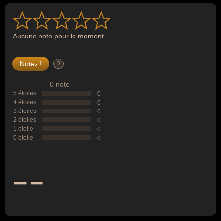
Aucune note pour le moment...
?
0 note
5 étoiles
0
4 étoiles
0
3 étoiles
0
2 étoiles
0
1 étoile
0
0 étoile
0
--