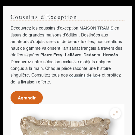
Coussins d'Exception
Découvrez les coussins d'exception
en
MAISON TRAMIS
tissus de grandes maisons d'édition. Destinées aux
amateurs d'objets rares et de beaux textiles, nos créations
haut de gamme valorisent l'artisanat français à travers des
étoffes signées
,
,
ou
.
Pierre Frey
Lelièvre
Dedar
Hermès
Découvrez notre sélection exclusive d'objets uniques
conçus à la main. Chaque pièce raconte une histoire
singulière. Consultez tous nos
et profitez
coussins de luxe
de la livraison offerte.
Agrandir