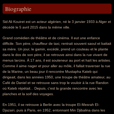
Biographie
Sid Ali Kouiret est un acteur algérien, né le 3 janvier 1933 à Alger et
décédé le 5 avril 2015 dans la même ville.
Grand comédien de théâtre et de cinéma. Il eut une enfance
difficile. Son père, chauffeur de taxi, rentrait souvent saoul et battait
sa mère. Un jour, le gamin, excédé, prend un couteau et le plante
dans le dos de son père, il se retrouve ainsi dans la rue vivant de
menus larcins. À 17 ans, il est souteneur au port et haït les artistes.
Comme il aime nager et pour aller au môle, il fallait traverser la rue
de la Marine, un beau jour il rencontre Mustapha Kateb qui
dirigeait, dans les années 1950, une troupe de théâtre amateur, au
Café de Daniel et se retrouve sans trop le vouloir à la rue Randon
où Kateb répétait... Depuis, c'est la grande rencontre avec les
planches et la soif des voyages.
En 1951, il se retrouve à Berlin avec la troupe EI-Mesrah EI-
Djazairi, puis à Paris, en 1952, entonnant Min Djibalina dans les