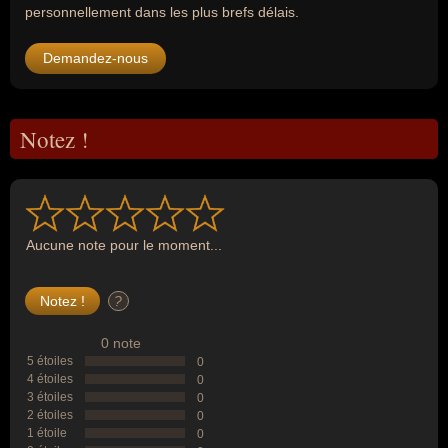
personnellement dans les plus brefs délais.
Demandez-nous
Notez !
Aucune note pour le moment...
?
0 note
5 étoiles
0
4 étoiles
0
3 étoiles
0
2 étoiles
0
1 étoile
0