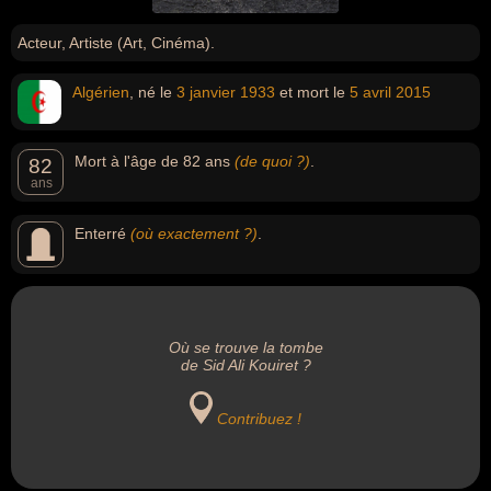
Acteur, Artiste (Art, Cinéma).
Algérien
, né le
3 janvier
1933
et mort le
5 avril
2015
Mort à l'âge de 82 ans
(de quoi ?)
.
82
ans
Enterré
(où exactement ?)
.
Où se trouve la tombe
de Sid Ali Kouiret ?
Contribuez !