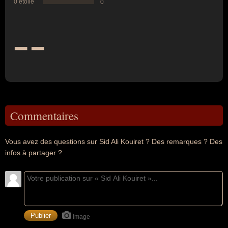
0 étoile
0
--
Commentaires
Vous avez des questions sur Sid Ali Kouiret ? Des remarques ? Des
infos à partager ?
Image