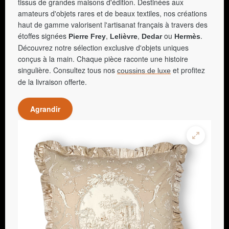
tissus de grandes maisons d'édition. Destinées aux
amateurs d'objets rares et de beaux textiles, nos créations
haut de gamme valorisent l'artisanat français à travers des
étoffes signées
,
,
ou
.
Pierre Frey
Lelièvre
Dedar
Hermès
Découvrez notre sélection exclusive d'objets uniques
conçus à la main. Chaque pièce raconte une histoire
singulière. Consultez tous nos
et profitez
coussins de luxe
de la livraison offerte.
Agrandir