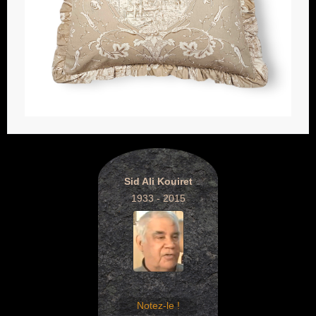
Sid Ali Kouiret
1933 - 2015
Notez-le !