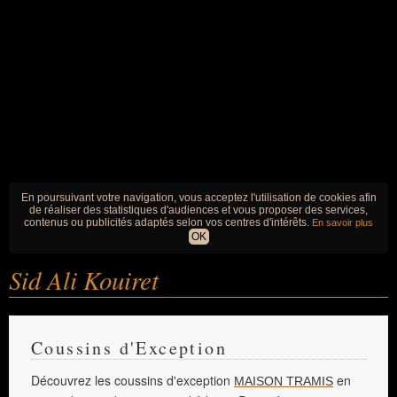
En poursuivant votre navigation, vous acceptez l'utilisation de cookies afin
de réaliser des statistiques d'audiences et vous proposer des services,
contenus ou publicités adaptés selon vos centres d'intérêts.
En savoir plus
OK
Sid Ali Kouiret
Coussins d'Exception
Découvrez les coussins d'exception
en
MAISON TRAMIS