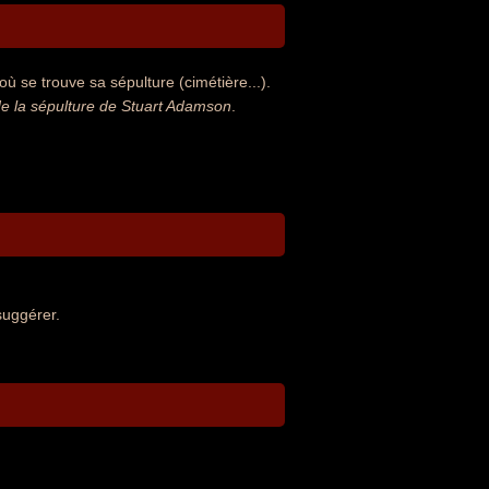
ù se trouve sa sépulture (cimétière...).
e la sépulture de Stuart Adamson
.
suggérer.