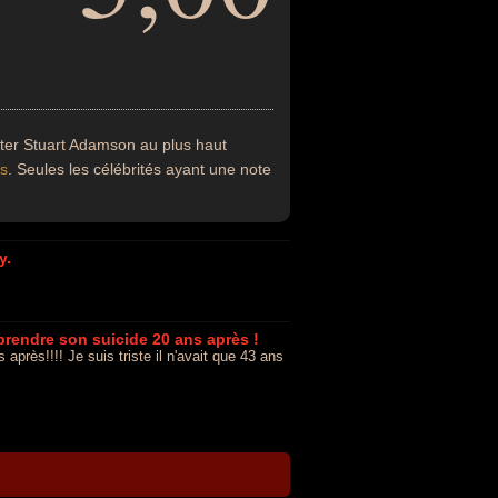
ter Stuart Adamson au plus haut
es
. Seules les célébrités ayant une note
y.
prendre son suicide 20 ans après !
près!!!! Je suis triste il n'avait que 43 ans