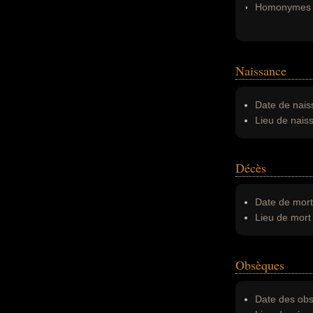
Homonymes 
Naissance
Date de nais
Lieu de nais
Décès
Date de mort
Lieu de mort 
Obsèques
Date des obs