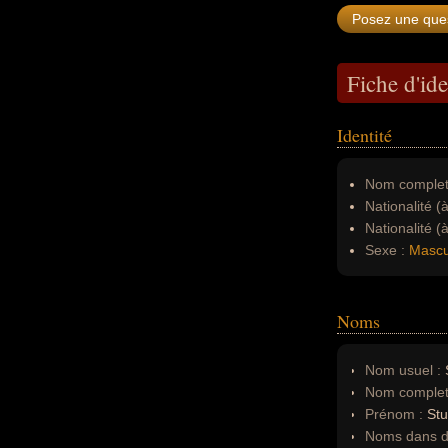
Fiche d'ide
Identité
Nom complet
Nationalité (
Nationalité (
Sexe :
Mascu
Noms
Nom usuel :
Nom complet
Prénom :
Stu
Noms dans d'