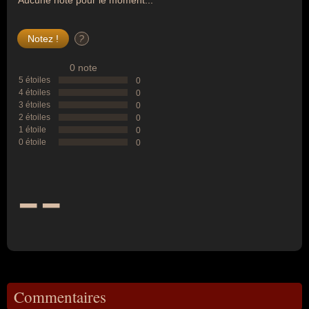
Aucune note pour le moment...
?
0 note
5 étoiles
0
4 étoiles
0
3 étoiles
0
2 étoiles
0
1 étoile
0
0 étoile
0
--
Commentaires