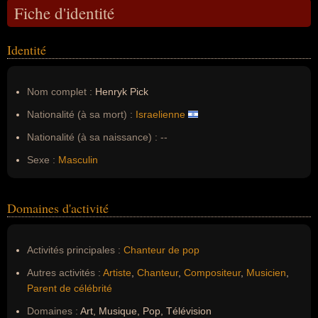
Fiche d'identité
Identité
Nom complet :
Henryk Pick
Nationalité (à sa mort) :
Israelienne
Nationalité (à sa naissance) :
--
Sexe :
Masculin
Domaines d'activité
Activités principales :
Chanteur de pop
Autres activités :
Artiste
,
Chanteur
,
Compositeur
,
Musicien
,
Parent de célébrité
Domaines :
Art, Musique, Pop, Télévision