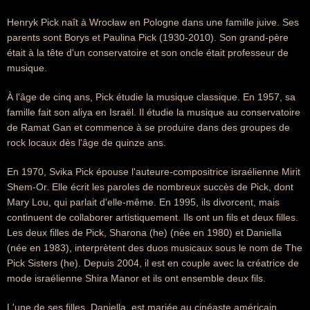
Henryk Pick naît à Wrocław en Pologne dans une famille juive. Ses
parents sont Borys et Paulina Pick (1930-2010). Son grand-père
était à la tête d'un conservatoire et son oncle était professeur de
musique.
À l'âge de cinq ans, Pick étudie la musique classique. En 1957, sa
famille fait son aliya en Israël. Il étudie la musique au conservatoire
de Ramat Gan et commence à se produire dans des groupes de
rock locaux dès l'âge de quinze ans.
En 1970, Svika Pick épouse l'auteure-compositrice israélienne Mirit
Shem-Or. Elle écrit les paroles de nombreux succès de Pick, dont
Mary Lou, qui parlait d'elle-même. En 1995, ils divorcent, mais
continuent de collaborer artistiquement. Ils ont un fils et deux filles.
Les deux filles de Pick, Sharona (he) (née en 1980) et Daniella
(née en 1983), interprètent des duos musicaux sous le nom de The
Pick Sisters (he). Depuis 2004, il est en couple avec la créatrice de
mode israélienne Shira Manor et ils ont ensemble deux fils.
L'une de ses filles, Daniella, est mariée au cinéaste américain