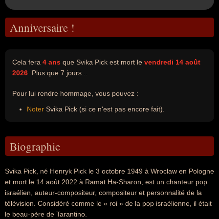
Anniversaire !
Cela fera
4 ans
que Svika Pick est mort le
vendredi 14 août
2026
. Plus que 7 jours...
Pour lui rendre hommage, vous pouvez :
Noter
Svika Pick (si ce n'est pas encore fait).
Biographie
Svika Pick, né Henryk Pick le 3 octobre 1949 à Wrocław en Pologne
et mort le 14 août 2022 à Ramat Ha-Sharon, est un chanteur pop
israélien, auteur-compositeur, compositeur et personnalité de la
télévision. Considéré comme le « roi » de la pop israélienne, il était
le beau-père de Tarantino.