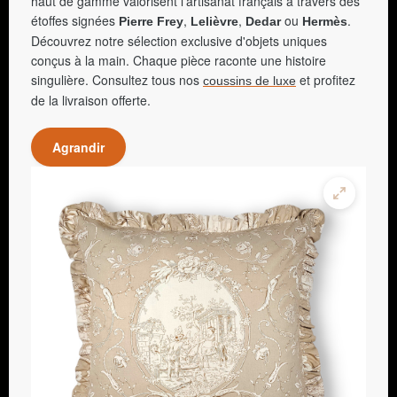
haut de gamme valorisent l'artisanat français à travers des
étoffes signées
,
,
ou
.
Pierre Frey
Lelièvre
Dedar
Hermès
Découvrez notre sélection exclusive d'objets uniques
conçus à la main. Chaque pièce raconte une histoire
singulière. Consultez tous nos
et profitez
coussins de luxe
de la livraison offerte.
Agrandir