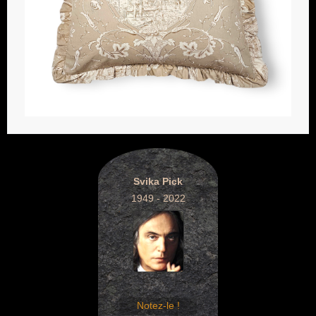
Svika Pick
1949 - 2022
Notez-le !