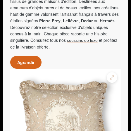
tissus de grandes maisons d'édition. Destinées aux
amateurs d'objets rares et de beaux textiles, nos créations
haut de gamme valorisent l'artisanat français à travers des
étoffes signées
,
,
ou
.
Pierre Frey
Lelièvre
Dedar
Hermès
Découvrez notre sélection exclusive d'objets uniques
conçus à la main. Chaque pièce raconte une histoire
singulière. Consultez tous nos
et profitez
coussins de luxe
de la livraison offerte.
Agrandir