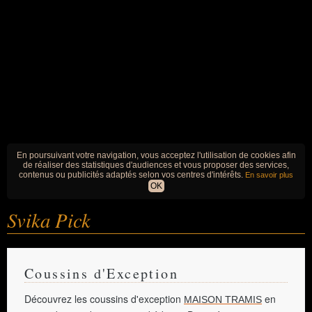
En poursuivant votre navigation, vous acceptez l'utilisation de cookies afin
de réaliser des statistiques d'audiences et vous proposer des services,
contenus ou publicités adaptés selon vos centres d'intérêts.
En savoir plus
OK
Svika Pick
Coussins d'Exception
Découvrez les coussins d'exception
en
MAISON TRAMIS