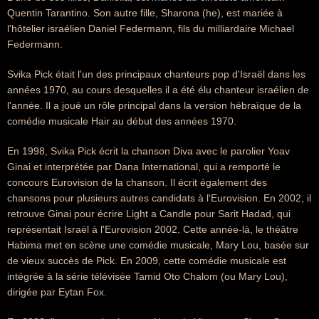
Quentin Tarantino. Son autre fille, Sharona (he), est mariée à
l'hôtelier israélien Daniel Federmann, fils du milliardaire Michael
Federmann.
Svika Pick était l'un des principaux chanteurs pop d'Israël dans les
années 1970, au cours desquelles il a été élu chanteur israélien de
l'année. Il a joué un rôle principal dans la version hébraïque de la
comédie musicale Hair au début des années 1970.
En 1998, Svika Pick écrit la chanson Diva avec le parolier Yoav
Ginai et interprétée par Dana International, qui a remporté le
concours Eurovision de la chanson. Il écrit également des
chansons pour plusieurs autres candidats à l'Eurovision. En 2002, il
retrouve Ginai pour écrire Light a Candle pour Sarit Hadad, qui
représentait Israël à l'Eurovision 2002. Cette année-là, le théâtre
Habima met en scène une comédie musicale, Mary Lou, basée sur
de vieux succès de Pick. En 2009, cette comédie musicale est
intégrée à la série télévisée Tamid Oto Chalom (ou Mary Lou),
dirigée par Eytan Fox.