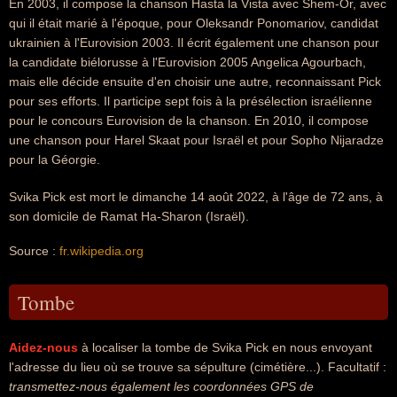
En 2003, il compose la chanson Hasta la Vista avec Shem-Or, avec
qui il était marié à l'époque, pour Oleksandr Ponomariov, candidat
ukrainien à l'Eurovision 2003. Il écrit également une chanson pour
la candidate biélorusse à l'Eurovision 2005 Angelica Agourbach,
mais elle décide ensuite d'en choisir une autre, reconnaissant Pick
pour ses efforts. Il participe sept fois à la présélection israélienne
pour le concours Eurovision de la chanson. En 2010, il compose
une chanson pour Harel Skaat pour Israël et pour Sopho Nijaradze
pour la Géorgie.
Svika Pick est mort le dimanche 14 août 2022, à l'âge de 72 ans, à
son domicile de Ramat Ha-Sharon (Israël).
Source :
fr.wikipedia.org
Tombe
Aidez-nous
à localiser la tombe de Svika Pick en nous envoyant
l'adresse du lieu où se trouve sa sépulture (cimétière...). Facultatif :
transmettez-nous également les coordonnées GPS de