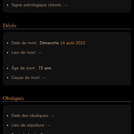
Signe astrologique chinois :
--
Décès
Date de mort :
Dimanche
14 août
2022
Lieu de mort :
--
Âge de mort :
72 ans
Cause de mort :
--
Obsèques
Date des obsèques :
--
Lieu de sépulture :
--