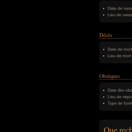
Date de nais
Lieu de nais
Décès
Date de mort
Lieu de mort 
Obsèques
Date des obs
Lieu de sépul
Type de funér
Que rech