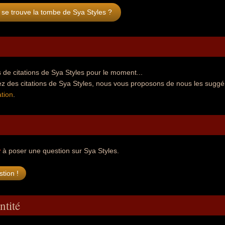
se trouve la tombe de Sya Styles ?
de citations de Sya Styles pour le moment...
z des citations de Sya Styles, nous vous proposons de nous les suggé
tion
.
r
à poser une question sur Sya Styles.
ntité