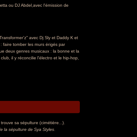
etta ou DJ Abdel,avec l'émission de
"Transformer'z" avec Dj Sly et Daddy K et
: faire tomber les murs érigés par
a que deux genres musicaux : la bonne et la
, il y réconcilie l'électro et le hip-hop,
trouve sa sépulture (cimétière...).
 la sépulture de Sya Styles
.