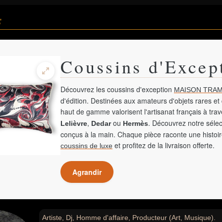
s
Coussins d'Excep
Découvrez les coussins d'exception
MAISON TRAM
d'édition. Destinées aux amateurs d'objets rares et 
haut de gamme valorisent l'artisanat français à tra
,
ou
. Découvrez notre sélec
Lelièvre
Dedar
Hermès
conçus à la main. Chaque pièce raconte une histoir
et profitez de la livraison offerte.
coussins de luxe
Agrandir
Artiste, Dj, Homme d'affaire, Producteur (Art, Musique).