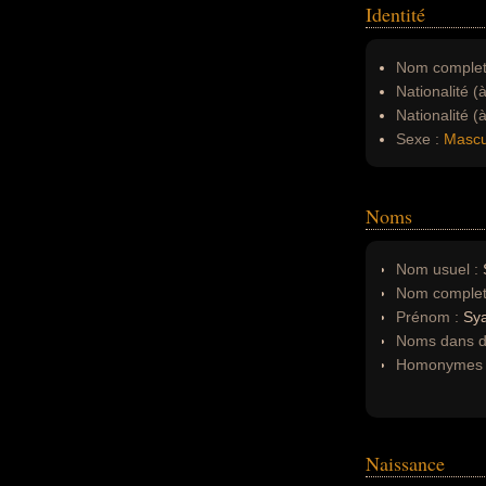
Identité
Nom complet
Nationalité (
Nationalité (
Sexe :
Mascu
Noms
Nom usuel :
S
Nom complet
Prénom :
Sy
Noms dans d'
Homonymes 
Naissance