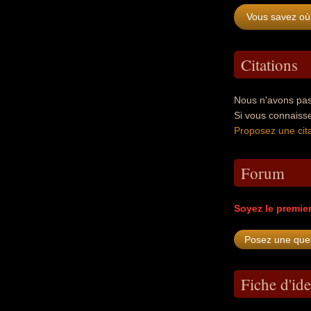
Vous savez où 
Citations
Nous n'avons pas 
Si vous connaisse
Proposez une cita
Forum
Soyez le premie
Fiche d'ide