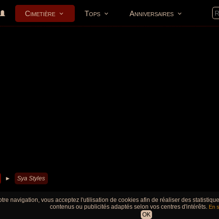
Cimetière
Tops
Anniversaires
►
Sya Styles
tre navigation, vous acceptez l'utilisation de cookies afin de réaliser des statistiq
contenus ou publicités adaptés selon vos centres d'intérêts.
En s
OK