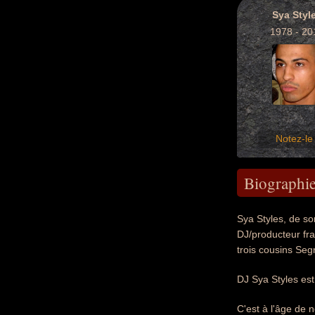
Sya Styl
1978 - 20
Notez-le 
Biographi
Sya Styles, de so
DJ/producteur fra
trois cousins Seg
DJ Sya Styles est
C'est à l'âge de n