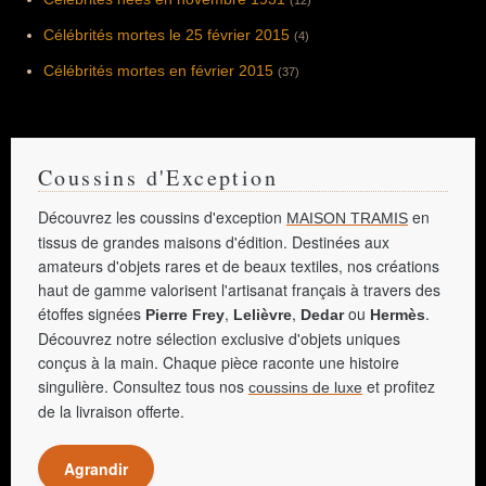
(12)
Célébrités mortes le 25 février 2015
(4)
Célébrités mortes en février 2015
(37)
Coussins d'Exception
Découvrez les coussins d'exception
en
MAISON TRAMIS
tissus de grandes maisons d'édition. Destinées aux
amateurs d'objets rares et de beaux textiles, nos créations
haut de gamme valorisent l'artisanat français à travers des
étoffes signées
,
,
ou
.
Pierre Frey
Lelièvre
Dedar
Hermès
Découvrez notre sélection exclusive d'objets uniques
conçus à la main. Chaque pièce raconte une histoire
singulière. Consultez tous nos
et profitez
coussins de luxe
de la livraison offerte.
Agrandir