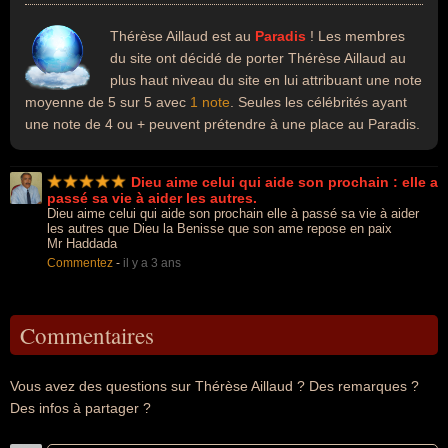
Thérèse Aillaud est au
Paradis
! Les membres
du site ont décidé de porter Thérèse Aillaud au
plus haut niveau du site en lui attribuant une note
moyenne de 5 sur 5 avec
1 note
. Seules les célébrités ayant
une note de 4 ou + peuvent prétendre à une place au Paradis.
Dieu aime celui qui aide son prochain : elle a
passé sa vie à aider les autres.
Dieu aime celui qui aide son prochain elle à passé sa vie à aider
les autres que Dieu la Benisse que son ame repose en paix
Mr Haddada
Commentez
-
il y a 3 ans
Commentaires
Vous avez des questions sur Thérèse Aillaud ? Des remarques ?
Des infos à partager ?