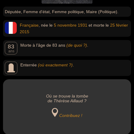
Députée, Femme d'état, Femme politique, Maire (Politique).
Française
, née le
5 novembre
1931
et morte le
25 février
2015
Morte à l'âge de 83 ans
(de quoi ?)
.
83
ans
Enterrée
(où exactement ?)
.
Où se trouve la tombe
de Thérèse Aillaud ?
Contribuez !