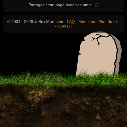
Partagez cette page avec vos amis ! ;-)
© 2004 - 2026 JeSuisMort.com -
FAQ
-
Mentions
-
Plan du site
-
Contact