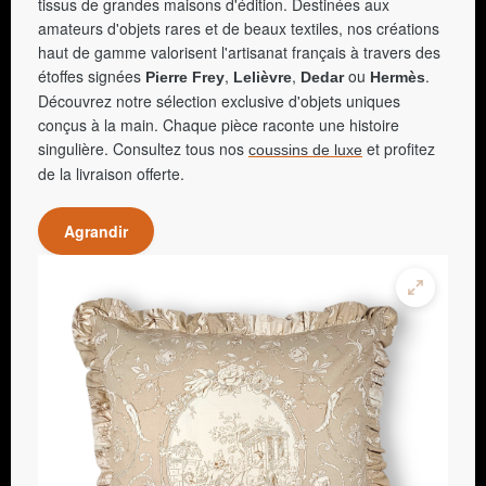
tissus de grandes maisons d'édition. Destinées aux
amateurs d'objets rares et de beaux textiles, nos créations
haut de gamme valorisent l'artisanat français à travers des
étoffes signées
,
,
ou
.
Pierre Frey
Lelièvre
Dedar
Hermès
Découvrez notre sélection exclusive d'objets uniques
conçus à la main. Chaque pièce raconte une histoire
singulière. Consultez tous nos
et profitez
coussins de luxe
de la livraison offerte.
Agrandir