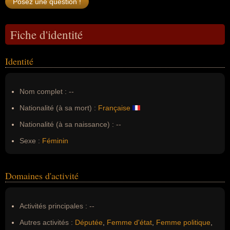
Fiche d'identité
Identité
Nom complet :
--
Nationalité (à sa mort) :
Française
Nationalité (à sa naissance) :
--
Sexe :
Féminin
Domaines d'activité
Activités principales :
--
Autres activités :
Députée
,
Femme d'état
,
Femme politique
,