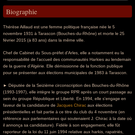
Biographie
Thérèse Aillaud est une femme politique française née le 5
novembre 1931 à Tarascon (Bouches-du-Rhône) et morte le 25
février 2015 (à 83 ans) dans la même ville.
Chef de Cabinet du Sous-préfet d'Arles, elle a notamment eu la
responsabilité de l'accueil des communautés Harkies au lendemain
de la guerre d'Algérie. Elle démissionne de la fonction publique
pour se présenter aux élections municipales de 1983 à Tarascon.
► Députée de la Seizième circonscription des Bouches-du-Rhône
(1993-1997), elle intègre le groupe RPR après un court passage au
sein du groupe République et Liberté. En 1994, elle s'engage en
faveur de la candidature de
Jacques Chirac
aux élections
présidentielles et fait partie à ce titre du club du 4 novembre (en
référence aux parlementaires qui soutenaient J. Chirac à la date où
il annonça sa candidature). Fidèle à son engagement, elle fût
raporteur de la loi du 11 juin 1994 relative aux harkis, rapatriés,