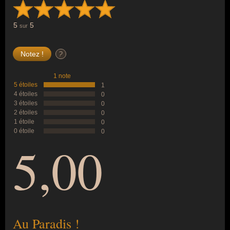
5
5
sur
?
1 note
5 étoiles
1
4 étoiles
0
3 étoiles
0
2 étoiles
0
1 étoile
0
0 étoile
0
5,00
Au Paradis !