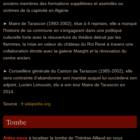
anciens membres des formations supplétives et assimilés ou
victimes de la captivité en Algérie.
► Maire de Tarascon (1983-2002), élue à 4 reprises, elle a marqué
l'histoire de sa commune en s'engageant dans une politique
culturelle forte avec la réouverture du théâtre détruit par les
flammes, la mise en valeur du château du Roi René à travers une
collaboration étroite avec la galerie Maeght et la rénovation du
centre ancien.
► Conseillère générale du Canton de Tarascon (1985-2002), elle
sera contrainte d'abandonner son mandat auquel lui succèdera son
adjoint, Lucien Limousin, élu à son tour Maire de Tarascon en
2014.
Source :
fr.wikipedia.org
Tombe
Aidez-nous
à localiser la tombe de Thérèse Aillaud en nous