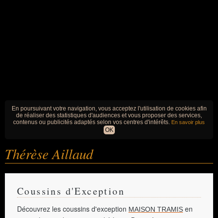
En poursuivant votre navigation, vous acceptez l'utilisation de cookies afin
de réaliser des statistiques d'audiences et vous proposer des services,
contenus ou publicités adaptés selon vos centres d'intérêts.
En savoir plus
OK
Thérèse Aillaud
Coussins d'Exception
Découvrez les coussins d'exception
en
MAISON TRAMIS