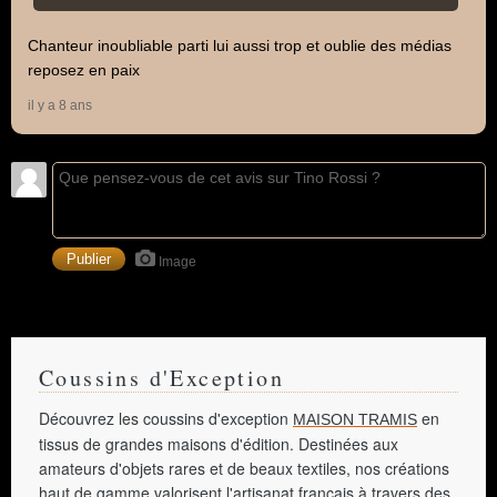
Chanteur inoubliable parti lui aussi trop et oublie des médias
reposez en paix
il y a 8 ans
Image
Coussins d'Exception
Découvrez les coussins d'exception
en
MAISON TRAMIS
tissus de grandes maisons d'édition. Destinées aux
amateurs d'objets rares et de beaux textiles, nos créations
haut de gamme valorisent l'artisanat français à travers des