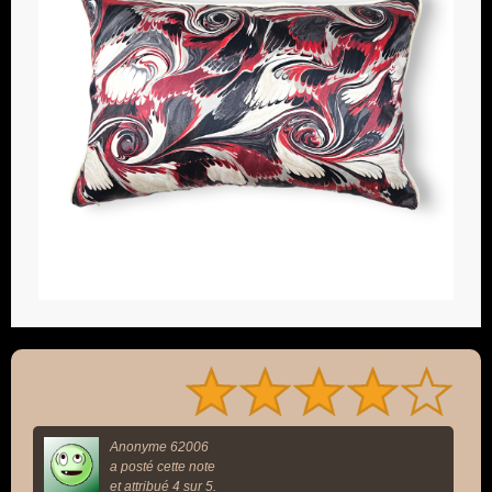
Anonyme 62006
a posté cette note
et attribué 4 sur 5.