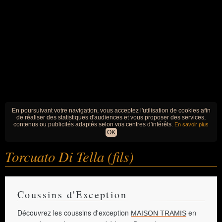
En poursuivant votre navigation, vous acceptez l'utilisation de cookies afin
de réaliser des statistiques d'audiences et vous proposer des services,
contenus ou publicités adaptés selon vos centres d'intérêts.
En savoir plus
OK
Torcuato Di Tella (fils)
Coussins d'Exception
Découvrez les coussins d'exception
en
MAISON TRAMIS