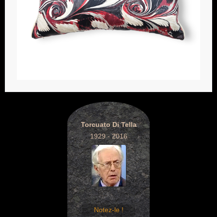
Torcuato Di Tella
1929 - 2016
Notez-le !