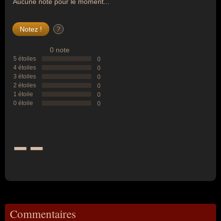
Aucune note pour le moment...
?
0 note
5 étoiles
0
4 étoiles
0
3 étoiles
0
2 étoiles
0
1 étoile
0
0 étoile
0
--
Commentaires