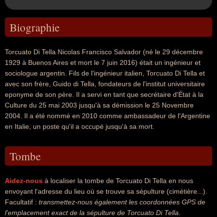
Biographie
Torcuato Di Tella Nicolas Francisco Salvador (né le 29 décembre
1929 à Buenos Aires et mort le 7 juin 2016) était un ingénieur et
sociologue argentin. Fils de l'ingénieur italien, Torcuato Di Tella et
avec son frère, Guido di Tella, fondateurs de l'institut universitaire
eponyme de son père. Il a servi en tant que secrétaire d'État à la
Culture du 25 mai 2003 jusqu'à sa démission le 25 Novembre
2004. Il a été nommé en 2010 comme ambassadeur de l'Argentine
en Italie, un poste qu'il a occupé jusqu'à sa mort.
Tombe
Aidez-nous
à localiser la tombe de Torcuato Di Tella en nous
envoyant l'adresse du lieu où se trouve sa sépulture (cimétière...).
Facultatif :
transmettez-nous également les coordonnées GPS de
l'emplacement exact de la sépulture de Torcuato Di Tella
.