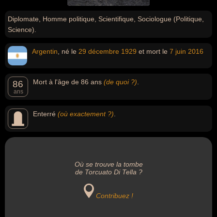
Diplomate, Homme politique, Scientifique, Sociologue (Politique,
Science).
Argentin
, né le
29 décembre
1929
et mort le
7 juin
2016
Mort à l'âge de 86 ans
(de quoi ?)
.
86
ans
Enterré
(où exactement ?)
.
Où se trouve la tombe
de Torcuato Di Tella ?
Contribuez !