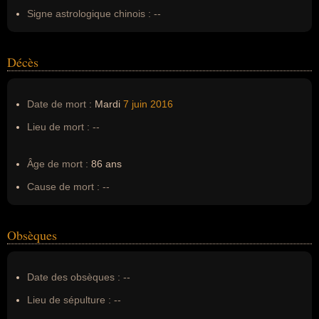
Signe astrologique chinois :
--
Décès
Date de mort :
Mardi
7 juin
2016
Lieu de mort :
--
Âge de mort :
86 ans
Cause de mort :
--
Obsèques
Date des obsèques :
--
Lieu de sépulture :
--