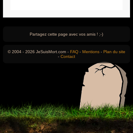
Partagez cette page avec vos amis ! ;-)
© 2004 - 2026 JeSuisMort.com -
FAQ
-
Mentions
-
Plan du site
-
Contact