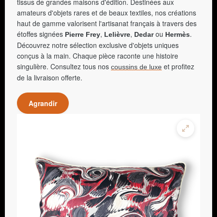
tissus de grandes maisons d'édition. Destinées aux
amateurs d'objets rares et de beaux textiles, nos créations
haut de gamme valorisent l'artisanat français à travers des
étoffes signées
,
,
ou
.
Pierre Frey
Lelièvre
Dedar
Hermès
Découvrez notre sélection exclusive d'objets uniques
conçus à la main. Chaque pièce raconte une histoire
singulière. Consultez tous nos
et profitez
coussins de luxe
de la livraison offerte.
Agrandir