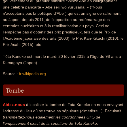
gouvernement du premier ministre Shinzō Abe en calligraphiant
une célèbre pancarte « Abe seiji wo yurusanai » ("Nous
n'acceptons pas la politique d'Abe") qui est un signe de ralliement,
au Japon, depuis 2011, de l'opposition au redémarrage des
centrales nucléaires et à la remilitarisation du pays. Ceci ne
l'empêche pas d'obtenir des prix prestigieux, tels que le Prix de
l'Académie japonaise des arts (2003), le Prix Kan-Kikuchi (2010), le
Prix Asahi (2015), etc.
Tōta Kaneko est mort le mardi 20 février 2018 à l'âge de 98 ans à
Kumagaya (Japon).
Source :
fr.wikipedia.org
Tombe
Aidez-nous
à localiser la tombe de Tota Kaneko en nous envoyant
l'adresse du lieu où se trouve sa sépulture (cimétière...). Facultatif :
transmettez-nous également les coordonnées GPS de
l'emplacement exact de la sépulture de Tota Kaneko
.