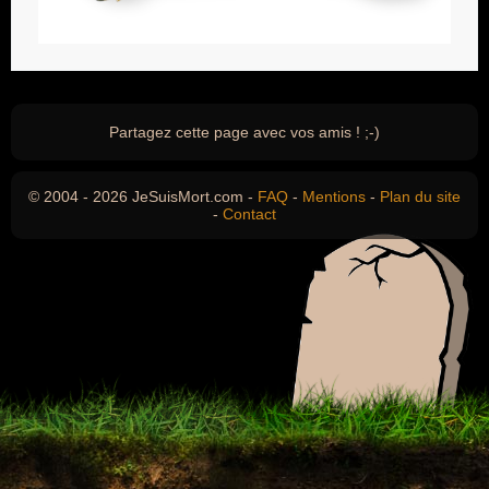
Partagez cette page avec vos amis ! ;-)
© 2004 - 2026 JeSuisMort.com -
FAQ
-
Mentions
-
Plan du site
-
Contact