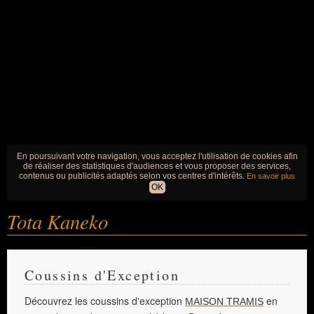
En poursuivant votre navigation, vous acceptez l'utilisation de cookies afin
de réaliser des statistiques d'audiences et vous proposer des services,
contenus ou publicités adaptés selon vos centres d'intérêts.
En savoir plus
OK
Tota Kaneko
Coussins d'Exception
Découvrez les coussins d'exception
en
MAISON TRAMIS