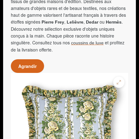
tissus de grandes maisons d'édition. Destinées aux
amateurs d'objets rares et de beaux textiles, nos créations
haut de gamme valorisent l'artisanat français à travers des
étoffes signées
,
,
ou
.
Pierre Frey
Lelièvre
Dedar
Hermès
Découvrez notre sélection exclusive d'objets uniques
conçus à la main. Chaque pièce raconte une histoire
singulière. Consultez tous nos
et profitez
coussins de luxe
de la livraison offerte.
Agrandir