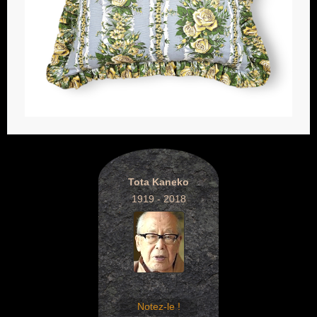
Tota Kaneko
1919 - 2018
Notez-le !