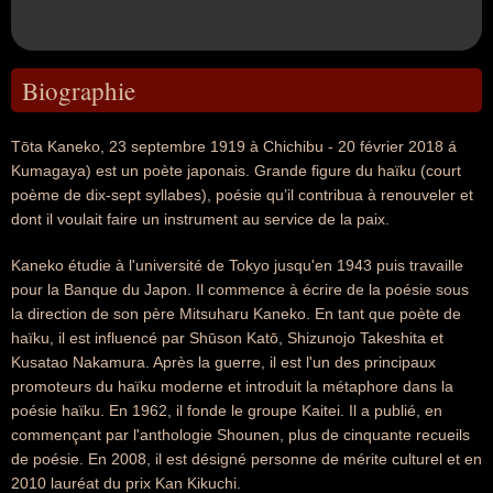
Biographie
Tōta Kaneko, 23 septembre 1919 à Chichibu - 20 février 2018 á
Kumagaya) est un poète japonais. Grande figure du haïku (court
poème de dix-sept syllabes), poésie qu’il contribua à renouveler et
dont il voulait faire un instrument au service de la paix.
Kaneko étudie à l'université de Tokyo jusqu'en 1943 puis travaille
pour la Banque du Japon. Il commence à écrire de la poésie sous
la direction de son père Mitsuharu Kaneko. En tant que poète de
haïku, il est influencé par Shūson Katō, Shizunojo Takeshita et
Kusatao Nakamura. Après la guerre, il est l'un des principaux
promoteurs du haïku moderne et introduit la métaphore dans la
poésie haïku. En 1962, il fonde le groupe Kaitei. Il a publié, en
commençant par l'anthologie Shounen, plus de cinquante recueils
de poésie. En 2008, il est désigné personne de mérite culturel et en
2010 lauréat du prix Kan Kikuchi.