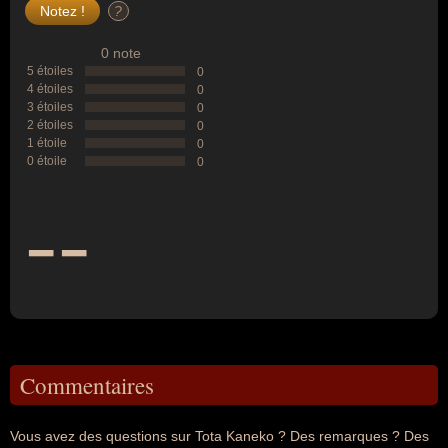
?
0 note
5 étoiles
0
4 étoiles
0
3 étoiles
0
2 étoiles
0
1 étoile
0
0 étoile
0
--
Commentaires
Vous avez des questions sur Tota Kaneko ? Des remarques ? Des