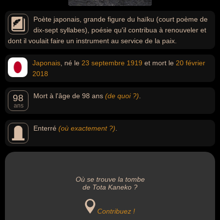
Poète japonais, grande figure du haïku (court poème de
dix-sept syllabes), poésie qu'il contribua à renouveler et
dont il voulait faire un instrument au service de la paix.
Japonais
, né le
23 septembre
1919
et mort le
20 février
2018
Mort à l'âge de 98 ans
(de quoi ?)
.
98
ans
Enterré
(où exactement ?)
.
Où se trouve la tombe
de Tota Kaneko ?
Contribuez !