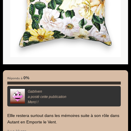
0%
Répondu à
Gabliven
a posté cette publication
Merci !
Ellle restera surtout dans les mémoires suite à son rôle dans
Autant en Emporte le Vent.