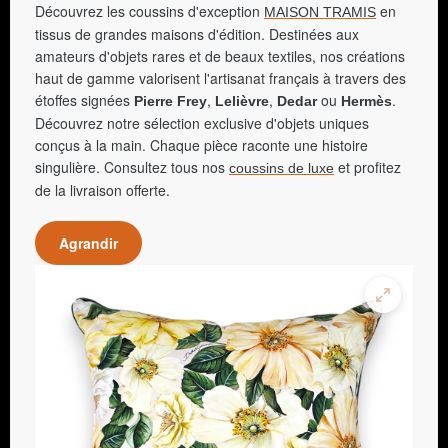
Découvrez les coussins d'exception
en
MAISON TRAMIS
tissus de grandes maisons d'édition. Destinées aux
amateurs d'objets rares et de beaux textiles, nos créations
haut de gamme valorisent l'artisanat français à travers des
étoffes signées
,
,
ou
.
Pierre Frey
Lelièvre
Dedar
Hermès
Découvrez notre sélection exclusive d'objets uniques
conçus à la main. Chaque pièce raconte une histoire
singulière. Consultez tous nos
et profitez
coussins de luxe
de la livraison offerte.
Agrandir