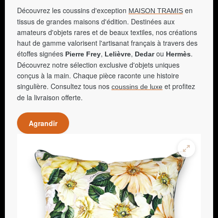
Découvrez les coussins d'exception
en
MAISON TRAMIS
tissus de grandes maisons d'édition. Destinées aux
amateurs d'objets rares et de beaux textiles, nos créations
haut de gamme valorisent l'artisanat français à travers des
étoffes signées
,
,
ou
.
Pierre Frey
Lelièvre
Dedar
Hermès
Découvrez notre sélection exclusive d'objets uniques
conçus à la main. Chaque pièce raconte une histoire
singulière. Consultez tous nos
et profitez
coussins de luxe
de la livraison offerte.
Agrandir