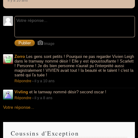
il y a 10 ans
Image
Zorro
Les gens sont petits ! Pourquoi ne pas regarder Vivien Leigh
dans le tramway nommé désir ! Elle y est époustouflante ! Scarlett
! Personne ! Je dis bien personne n'aurait pu l'interprété aussi
magistralement ! VIVIEN avait tout ! la beauté et le talent ! c'est la
santé qui l'a tuée !
Répondre
-
il y a 10 ans
Vivling
et le tamway nommé désir? second oscar !
Répondre
-
il y a 8 ans
Votre réponse...
Coussins d'Exception