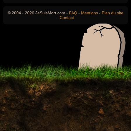
© 2004 - 2026 JeSuisMort.com -
FAQ
-
Mentions
-
Plan du site
-
Contact