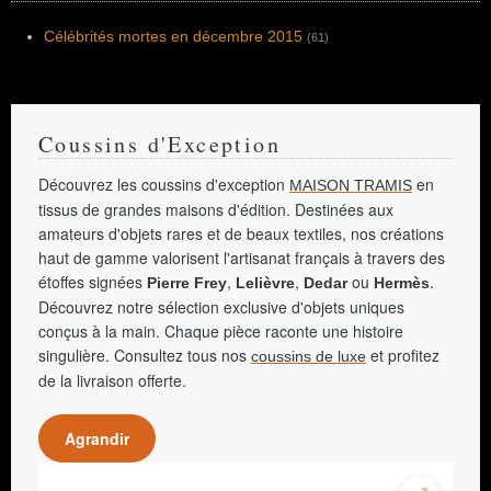
Célébrités mortes en décembre 2015
(61)
Coussins d'Exception
Découvrez les coussins d'exception
en
MAISON TRAMIS
tissus de grandes maisons d'édition. Destinées aux
amateurs d'objets rares et de beaux textiles, nos créations
haut de gamme valorisent l'artisanat français à travers des
étoffes signées
,
,
ou
.
Pierre Frey
Lelièvre
Dedar
Hermès
Découvrez notre sélection exclusive d'objets uniques
conçus à la main. Chaque pièce raconte une histoire
singulière. Consultez tous nos
et profitez
coussins de luxe
de la livraison offerte.
Agrandir