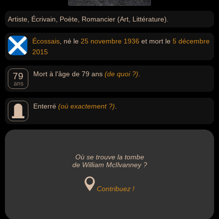
Artiste, Écrivain, Poète, Romancier (Art, Littérature).
Écossais
, né le
25 novembre
1936
et mort le
5 décembre
2015
Mort à l'âge de 79 ans
(de quoi ?)
.
79
ans
Enterré
(où exactement ?)
.
Où se trouve la tombe
de William McIlvanney ?
Contribuez !