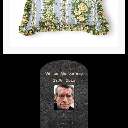
William McIlvanney
1936 - 2015
Notez-le !