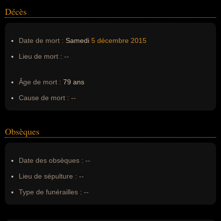
Décès
Date de mort :
Samedi
5 décembre
2015
Lieu de mort :
--
Âge de mort :
79 ans
Cause de mort :
--
Obsèques
Date des obsèques :
--
Lieu de sépulture :
--
Type de funérailles :
--