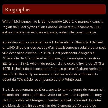
Biographie
William McIlvanney, né le 25 novembre 1936 à Kilmarnock dans la
région de l'East Ayrshire, en Écosse, et mort le 5 décembre 2015,
est un poète et un écrivain écossais, auteur de roman policier.
Après des études supérieures à l'Université de Glasgow, il devient
en 1960 directeur des études d'un établissement scolaire de la petit
ville écossaise d'Irvine. En 1970, il est professeur d'anglais à
l'Université de Grenoble et en Écosse, puis enseigne la création
littéraire en 1972. Adjoint du recteur d'une école d'Irvine de 1973 à
1975, il choisit de se consacrer à temps plein à l'écriture après le
succès de Docherty, un roman social sur la vie des mineurs du
début du XXe siècle récompensé du prix Whitbread.
Trois de ses romans policiers, appartenant au genre du roman noir,
mettent en scène le détective Jack Laidlaw : Les Papiers de Tony
Veitch, Laidlaw et Étranges Loyautés, auquel il convient d'ajouter
Big Man, dont la fin devient l'un des éléments de l'enquête de