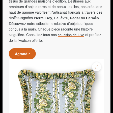
tissus de grandes maisons d'édition. Destinées aux
amateurs d'objets rares et de beaux textiles, nos créations
haut de gamme valorisent l'artisanat français à travers des
étoffes signées
,
,
ou
.
Pierre Frey
Lelièvre
Dedar
Hermès
Découvrez notre sélection exclusive d'objets uniques
conçus à la main. Chaque pièce raconte une histoire
singulière. Consultez tous nos
et profitez
coussins de luxe
de la livraison offerte.
Agrandir