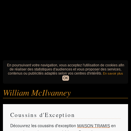
En poursuivant votre navigation, vous acceptez l'utilisation de cookies afin
de réaliser des statistiques d'audiences et vous proposer des services,
contenus ou publicités adaptés selon vos centres d'intérêts.
En savoir plus
OK
William McIlvanney
Coussins d'Exception
Découvrez les coussins d'exception
en
MAISON TRAMIS