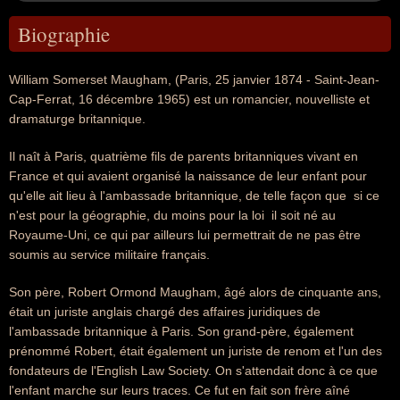
Biographie
William Somerset Maugham, (Paris, 25 janvier 1874 - Saint-Jean-
Cap-Ferrat, 16 décembre 1965) est un romancier, nouvelliste et
dramaturge britannique.
Il naît à Paris, quatrième fils de parents britanniques vivant en
France et qui avaient organisé la naissance de leur enfant pour
qu'elle ait lieu à l'ambassade britannique, de telle façon que  si ce
n'est pour la géographie, du moins pour la loi  il soit né au
Royaume-Uni, ce qui par ailleurs lui permettrait de ne pas être
soumis au service militaire français.
Son père, Robert Ormond Maugham, âgé alors de cinquante ans,
était un juriste anglais chargé des affaires juridiques de
l'ambassade britannique à Paris. Son grand-père, également
prénommé Robert, était également un juriste de renom et l'un des
fondateurs de l'English Law Society. On s'attendait donc à ce que
l'enfant marche sur leurs traces. Ce fut en fait son frère aîné