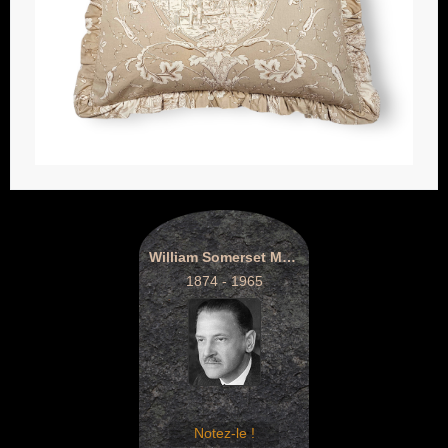
William Somerset Maugham
1874 - 1965
Notez-le !