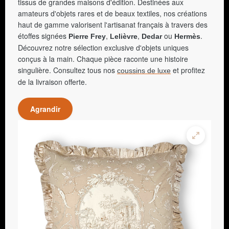
tissus de grandes maisons d'édition. Destinées aux
amateurs d'objets rares et de beaux textiles, nos créations
haut de gamme valorisent l'artisanat français à travers des
étoffes signées
,
,
ou
.
Pierre Frey
Lelièvre
Dedar
Hermès
Découvrez notre sélection exclusive d'objets uniques
conçus à la main. Chaque pièce raconte une histoire
singulière. Consultez tous nos
et profitez
coussins de luxe
de la livraison offerte.
Agrandir