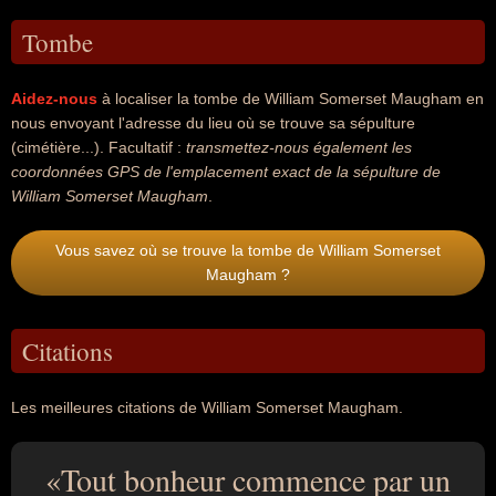
Tombe
Aidez-nous
à localiser la tombe de William Somerset Maugham en
nous envoyant l'adresse du lieu où se trouve sa sépulture
(cimétière...). Facultatif :
transmettez-nous également les
coordonnées GPS de l'emplacement exact de la sépulture de
William Somerset Maugham
.
Vous savez où se trouve la tombe de William Somerset
Maugham ?
Citations
Les meilleures citations de William Somerset Maugham.
Tout bonheur commence par un