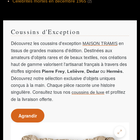
Célébrités mortes en décembre 1965
(2)
Coussins d'Exception
Découvrez les coussins d'exception
en
MAISON TRAMIS
tissus de grandes maisons d'édition. Destinées aux
amateurs d'objets rares et de beaux textiles, nos créations
haut de gamme valorisent l'artisanat français à travers des
étoffes signées
,
,
ou
.
Pierre Frey
Lelièvre
Dedar
Hermès
Découvrez notre sélection exclusive d'objets uniques
conçus à la main. Chaque pièce raconte une histoire
singulière. Consultez tous nos
et profitez
coussins de luxe
de la livraison offerte.
Agrandir