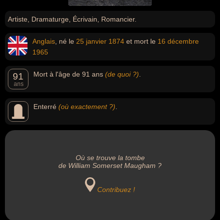
Artiste, Dramaturge, Écrivain, Romancier.
Anglais
, né le
25 janvier
1874
et mort le
16 décembre
1965
Mort à l'âge de 91 ans
(de quoi ?)
.
91
ans
Enterré
(où exactement ?)
.
Où se trouve la tombe
de William Somerset Maugham ?
Contribuez !