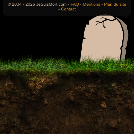
© 2004 - 2026 JeSuisMort.com -
FAQ
-
Mentions
-
Plan du site
-
Contact