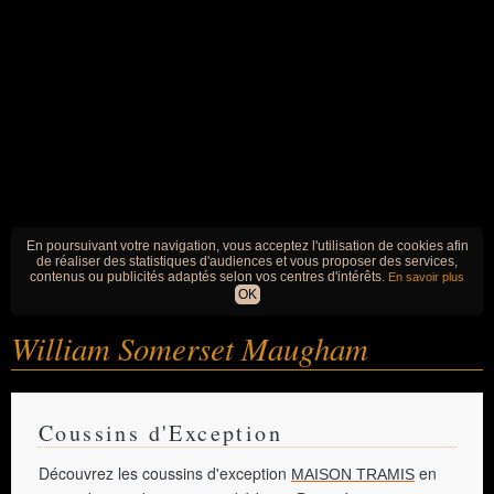
En poursuivant votre navigation, vous acceptez l'utilisation de cookies afin
de réaliser des statistiques d'audiences et vous proposer des services,
contenus ou publicités adaptés selon vos centres d'intérêts.
En savoir plus
OK
William Somerset Maugham
Coussins d'Exception
Découvrez les coussins d'exception
en
MAISON TRAMIS