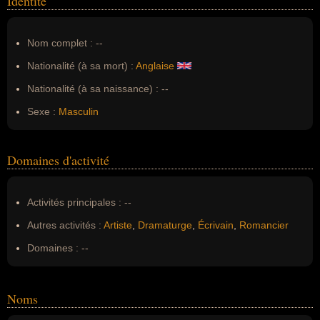
Identité
Nom complet :
--
Nationalité (à sa mort) :
Anglaise
Nationalité (à sa naissance) :
--
Sexe :
Masculin
Domaines d'activité
Activités principales :
--
Autres activités :
Artiste
,
Dramaturge
,
Écrivain
,
Romancier
Domaines :
--
Noms