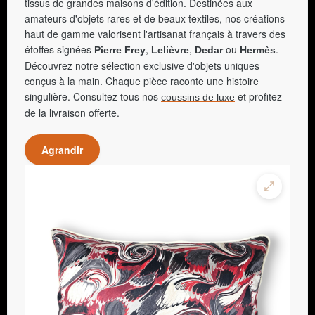
tissus de grandes maisons d'édition. Destinées aux
amateurs d'objets rares et de beaux textiles, nos créations
haut de gamme valorisent l'artisanat français à travers des
étoffes signées
,
,
ou
.
Pierre Frey
Lelièvre
Dedar
Hermès
Découvrez notre sélection exclusive d'objets uniques
conçus à la main. Chaque pièce raconte une histoire
singulière. Consultez tous nos
et profitez
coussins de luxe
de la livraison offerte.
Agrandir