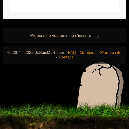
Proposez à vos amis de s'inscrire ! ;-)
© 2004 - 2026 JeSuisMort.com -
FAQ
-
Mentions
-
Plan du site
-
Contact