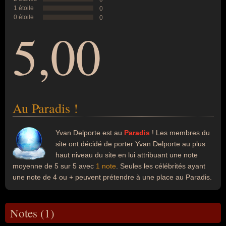
1 étoile
0
0 étoile
0
5,00
Au Paradis !
Yvan Delporte est au
Paradis
! Les membres du
site ont décidé de porter Yvan Delporte au plus
haut niveau du site en lui attribuant une note
moyenne de 5 sur 5 avec
1 note
. Seules les célébrités ayant
une note de 4 ou + peuvent prétendre à une place au Paradis.
Notes (1)