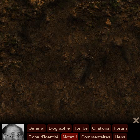
Général
Biographie
Tombe
Citations
Forum
Fiche d'identité
Notez !
Commentaires
Liens