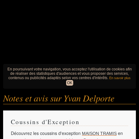
En poursuivant votre navigation, vous acceptez l'utilisation de cookies afin
de réaliser des statistiques d'audiences et vous proposer des services,
contenus ou publicités adaptés selon vos centres d'intérêts.
En savoir plus
OK
Notes et avis sur Yvan Delporte
Coussins d'Exception
Découvrez les coussins d'exception
en
MAISON TRAMIS