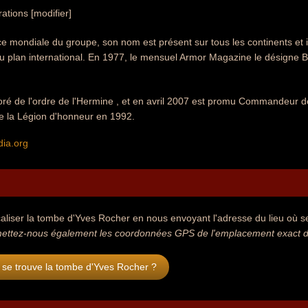
ations [modifier]
e mondiale du groupe, son nom est présent sur tous les continents et 
u plan international. En 1977, le mensuel Armor Magazine le désigne B
coré de l'ordre de l'Hermine , et en avril 2007 est promu Commandeur d
e la Légion d'honneur en 1992.
dia.org
aliser la tombe d'Yves Rocher en nous envoyant l'adresse du lieu où se 
ettez-nous également les coordonnées GPS de l'emplacement exact de
 se trouve la tombe d'Yves Rocher ?