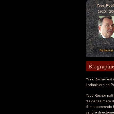
Yves Roc
1930 - 20
Notez-le 
Biographi
Yves Rocher est u
Lariboisière de P
Yves Rocher naît 
d'aider sa mère da
d'une pommade hém
vendre directemen