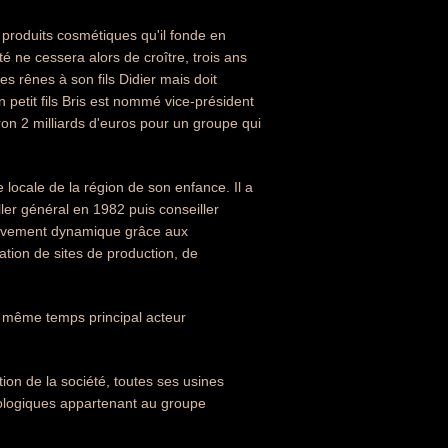
e produits cosmétiques qu'il fonde en
é ne cessera alors de croître, trois ans
es rênes à son fils Didier mais doit
n petit fils Bris est nommé vice-président
iron 2 milliards d'euros pour un groupe qui
 locale de la région de son enfance. Il a
ller général en 1982 puis conseiller
lativement dynamique grâce aux
ation de sites de production, de
le même temps principal acteur
on de la société, toutes ses usines
iologiques appartenant au groupe