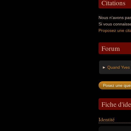
Citations
Nous n'avons pas
Si vous connaiss
Proposez une cita
Forum
►
Quand Yves R
Fiche d'ide
Identité