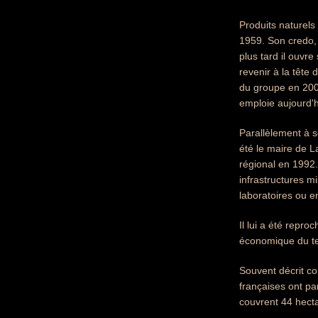
Produits naturels
1959. Son credo, 
plus tard il ouvre
revenir à la tête 
du groupe en 2007,
emploie aujourd'
Parallèlement à s
été le maire de L
régional en 1992.
infrastructures m
laboratoires ou e
Il lui a été repr
économique du ter
Souvent décrit co
françaises ont pa
couvrent 44 hect