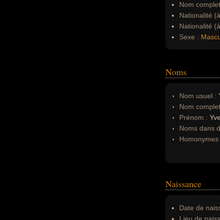
Nom complet
Nationalité (
Nationalité (
Sexe :
Mascu
Noms
Nom usuel :
Nom complet
Prénom :
Yv
Noms dans d'
Homonymes 
Naissance
Date de nais
Lieu de nais