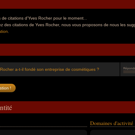
 de citations d'Yves Rocher pour le moment...
ez des citations de Yves Rocher, nous vous proposons de nous les sug
tion
.
Répond
ocher a-t-il fondé son entreprise de cosmétiques ?
ntité
Domaines d'activité