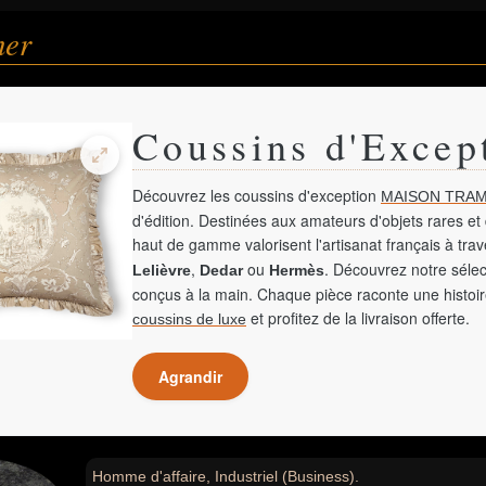
her
Coussins d'Excep
Découvrez les coussins d'exception
MAISON TRAM
d'édition. Destinées aux amateurs d'objets rares et 
haut de gamme valorisent l'artisanat français à tra
,
ou
. Découvrez notre sélec
Lelièvre
Dedar
Hermès
conçus à la main. Chaque pièce raconte une histoir
et profitez de la livraison offerte.
coussins de luxe
Agrandir
Homme d'affaire, Industriel (Business).