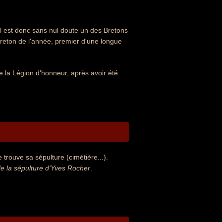
il est donc sans nul doute un des Bretons
reton de l'année, premier d'une longue
e la Légion d'honneur, après avoir été
trouve sa sépulture (cimétière...).
 la sépulture d'Yves Rocher
.