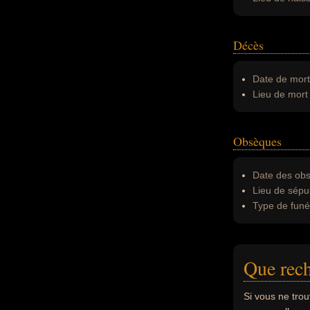
Décès
Date de mort
Lieu de mort 
Obsèques
Date des obs
Lieu de sépul
Type de funér
Que rech
Si vous ne tro