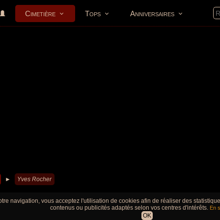
Cimetière
Tops
Anniversaires
►
Yves Rocher
tre navigation, vous acceptez l'utilisation de cookies afin de réaliser des statistiq
contenus ou publicités adaptés selon vos centres d'intérêts.
En s
OK