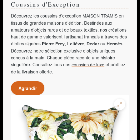
Coussins d'Exception
Découvrez les coussins d'exception
en
MAISON TRAMIS
tissus de grandes maisons d'édition. Destinées aux
amateurs d'objets rares et de beaux textiles, nos créations
haut de gamme valorisent l'artisanat français à travers des
étoffes signées
,
,
ou
.
Pierre Frey
Lelièvre
Dedar
Hermès
Découvrez notre sélection exclusive d'objets uniques
conçus à la main. Chaque pièce raconte une histoire
singulière. Consultez tous nos
et profitez
coussins de luxe
de la livraison offerte.
Agrandir