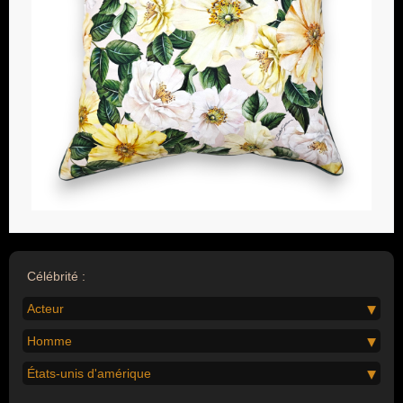
Célébrité :
Acteur
Homme
États-unis d'amérique