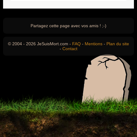
Partagez cette page avec vos amis ! ;-)
© 2004 - 2026 JeSuisMort.com -
FAQ
-
Mentions
-
Plan du site
-
Contact