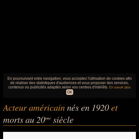
En poursuivant votre navigation, vous acceptez l'utilisation de cookies afin
de réaliser des statistiques d'audiences et vous proposer des services,
contenus ou publicités adaptés selon vos centres d'intérêts.
En savoir plus
OK
Acteur américain
nés en 1920
et
morts au 20
siècle
ème