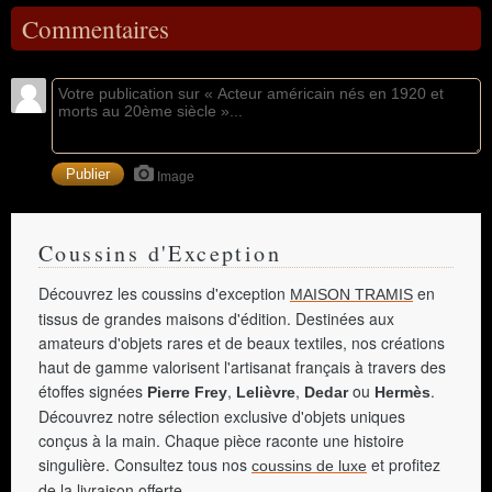
Commentaires
Image
Coussins d'Exception
Découvrez les coussins d'exception
en
MAISON TRAMIS
tissus de grandes maisons d'édition. Destinées aux
amateurs d'objets rares et de beaux textiles, nos créations
haut de gamme valorisent l'artisanat français à travers des
étoffes signées
,
,
ou
.
Pierre Frey
Lelièvre
Dedar
Hermès
Découvrez notre sélection exclusive d'objets uniques
conçus à la main. Chaque pièce raconte une histoire
singulière. Consultez tous nos
et profitez
coussins de luxe
de la livraison offerte.