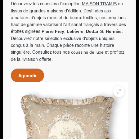
Découvrez les coussins d'exception
en
MAISON TRAMIS
tissus de grandes maisons d'édition. Destinées aux
amateurs d'objets rares et de beaux textiles, nos créations
haut de gamme valorisent l'artisanat français à travers des
étoffes signées
,
,
ou
.
Pierre Frey
Lelièvre
Dedar
Hermès
Découvrez notre sélection exclusive d'objets uniques
conçus à la main. Chaque pièce raconte une histoire
singulière. Consultez tous nos
et profitez
coussins de luxe
de la livraison offerte.
Agrandir