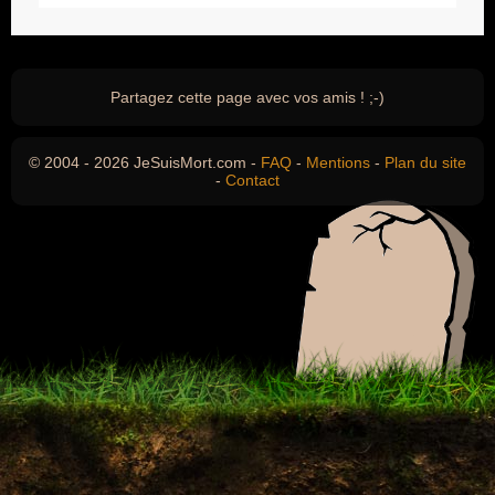
Partagez cette page avec vos amis ! ;-)
© 2004 - 2026 JeSuisMort.com -
FAQ
-
Mentions
-
Plan du site
-
Contact