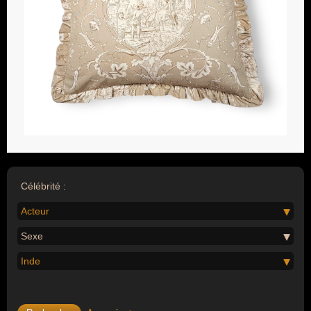
Célébrité :
Acteur
Sexe
Inde