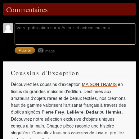
Commentaires
Image
Coussins d'Exception
Découvrez les coussins d'exception
en
MAISON TRAMIS
tissus de grandes maisons d'édition. Destinées aux
amateurs d'objets rares et de beaux textiles, nos créations
haut de gamme valorisent l'artisanat français à travers des
étoffes signées
,
,
ou
.
Pierre Frey
Lelièvre
Dedar
Hermès
Découvrez notre sélection exclusive d'objets uniques
conçus à la main. Chaque pièce raconte une histoire
singulière. Consultez tous nos
et profitez
coussins de luxe