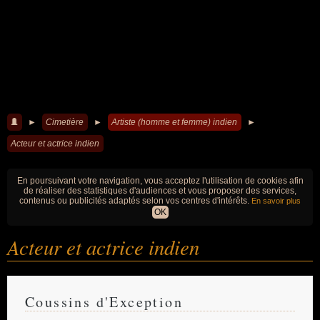
►
Cimetière
►
Artiste (homme et femme) indien
►
Acteur et actrice indien
En poursuivant votre navigation, vous acceptez l'utilisation de cookies afin
de réaliser des statistiques d'audiences et vous proposer des services,
contenus ou publicités adaptés selon vos centres d'intérêts.
En savoir plus
OK
Acteur et actrice indien
Coussins d'Exception