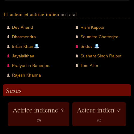
11 acteur et actrice indien
au total
Dev Anand
Rishi Kapoor
Dharmendra
Soumitra Chatterjee
Irrfan Khan
Sridevi
Jayalalithaa
Sushant Singh Rajput
Pratyusha Banerjee
Tom Alter
Rajesh Khanna
Sexes
Actrice indienne ♀
Acteur indien ♂
(3)
(8)