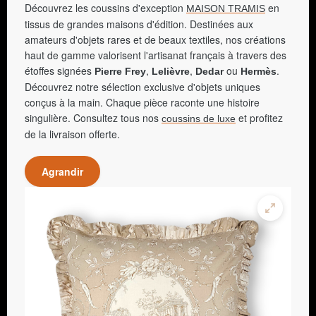
Découvrez les coussins d'exception
en
MAISON TRAMIS
tissus de grandes maisons d'édition. Destinées aux
amateurs d'objets rares et de beaux textiles, nos créations
haut de gamme valorisent l'artisanat français à travers des
étoffes signées
,
,
ou
.
Pierre Frey
Lelièvre
Dedar
Hermès
Découvrez notre sélection exclusive d'objets uniques
conçus à la main. Chaque pièce raconte une histoire
singulière. Consultez tous nos
et profitez
coussins de luxe
de la livraison offerte.
Agrandir