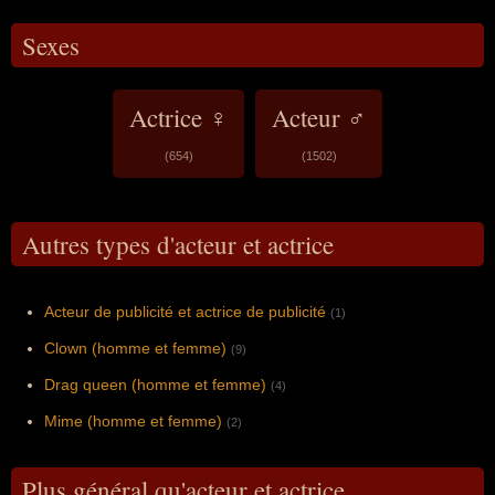
Sexes
Actrice ♀
Acteur ♂
(654)
(1502)
Autres types d'acteur et actrice
Acteur de publicité et actrice de publicité
(1)
Clown (homme et femme)
(9)
Drag queen (homme et femme)
(4)
Mime (homme et femme)
(2)
Plus général qu'acteur et actrice