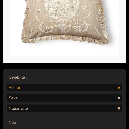
Célébrité :
Acteur
Sexe
Nationalité
Née :