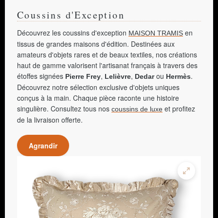
Coussins d'Exception
Découvrez les coussins d'exception
en
MAISON TRAMIS
tissus de grandes maisons d'édition. Destinées aux
amateurs d'objets rares et de beaux textiles, nos créations
haut de gamme valorisent l'artisanat français à travers des
étoffes signées
,
,
ou
.
Pierre Frey
Lelièvre
Dedar
Hermès
Découvrez notre sélection exclusive d'objets uniques
conçus à la main. Chaque pièce raconte une histoire
singulière. Consultez tous nos
et profitez
coussins de luxe
de la livraison offerte.
Agrandir