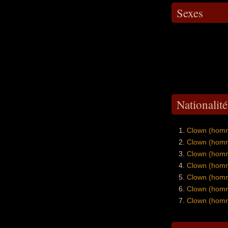
Sexes
Nationalit
Clown (homm
Clown (homm
Clown (homm
Clown (homm
Clown (homm
Clown (homm
Clown (homm