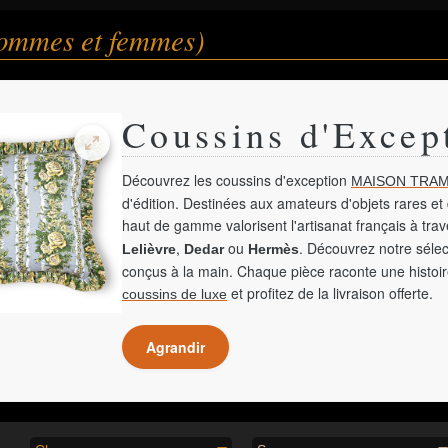
ommes et femmes)
Coussins d'Excep
Découvrez les coussins d'exception
MAISON TRAM
d'édition. Destinées aux amateurs d'objets rares et 
haut de gamme valorisent l'artisanat français à tra
,
ou
. Découvrez notre sélec
Lelièvre
Dedar
Hermès
conçus à la main. Chaque pièce raconte une histoir
et profitez de la livraison offerte.
coussins de luxe
Agrandir