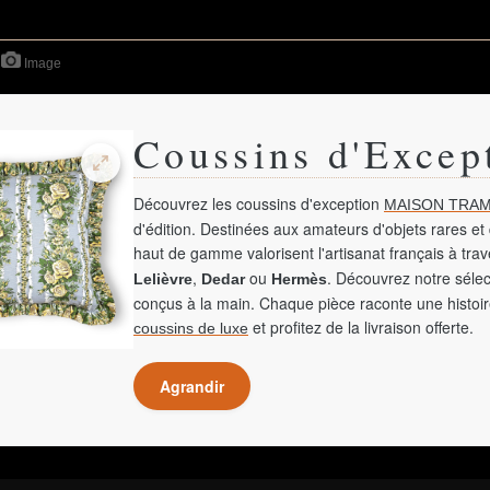
Image
Coussins d'Excep
Découvrez les coussins d'exception
MAISON TRAM
d'édition. Destinées aux amateurs d'objets rares et 
haut de gamme valorisent l'artisanat français à tra
,
ou
. Découvrez notre sélec
Lelièvre
Dedar
Hermès
conçus à la main. Chaque pièce raconte une histoir
et profitez de la livraison offerte.
coussins de luxe
Agrandir