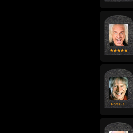
Notez-le !