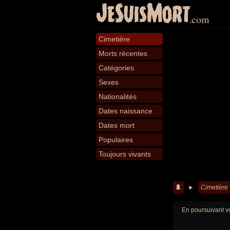
JeSuisMort
.com
Cimetière
Morts récentes
Catégories
Sexes
Nationalités
Dates naissance
Dates mort
Populaires
Toujours vivants
►
Cimetière
En poursuivant vo