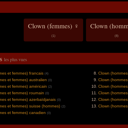
Clown (femmes) ♀
Clown (homm
(1)
(8)
és
les plus vues
es et femmes) francais
Clown (hommes 
(4)
es et femmes) australien
Clown (hommes 
(0)
es et femmes) américain
Clown (hommes 
(2)
es et femmes) roumain
Clown (hommes 
(0)
es et femmes) azerbaïdjanais
Clown (hommes 
(0)
es et femmes) suisse (hommes)
Clown (hommes e
(2)
es et femmes) canadien
(0)