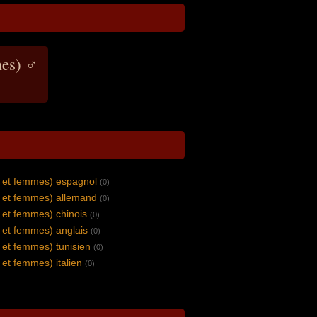
es) ♂
et femmes) espagnol
(0)
et femmes) allemand
(0)
et femmes) chinois
(0)
et femmes) anglais
(0)
et femmes) tunisien
(0)
t femmes) italien
(0)