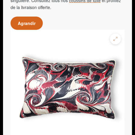
singulière. Consultez tous nos
et profitez
coussins de luxe
de la livraison offerte.
Agrandir