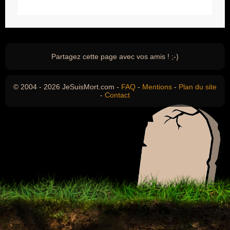
Partagez cette page avec vos amis ! ;-)
© 2004 - 2026 JeSuisMort.com -
FAQ
-
Mentions
-
Plan du site
-
Contact