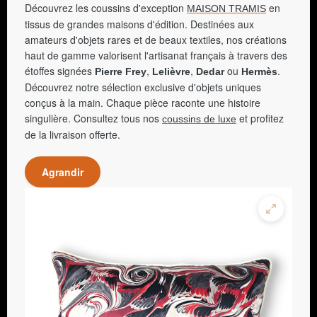
Découvrez les coussins d'exception
en
MAISON TRAMIS
tissus de grandes maisons d'édition. Destinées aux
amateurs d'objets rares et de beaux textiles, nos créations
haut de gamme valorisent l'artisanat français à travers des
étoffes signées
,
,
ou
.
Pierre Frey
Lelièvre
Dedar
Hermès
Découvrez notre sélection exclusive d'objets uniques
conçus à la main. Chaque pièce raconte une histoire
singulière. Consultez tous nos
et profitez
coussins de luxe
de la livraison offerte.
Agrandir