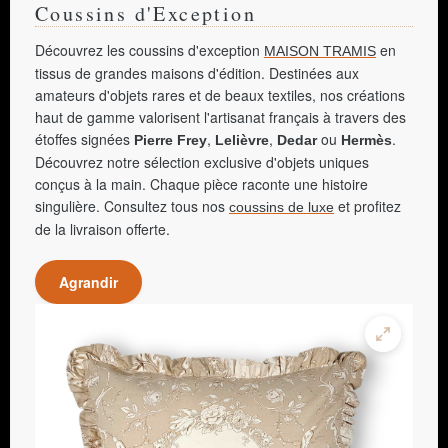
Coussins d'Exception
Découvrez les coussins d'exception
en
MAISON TRAMIS
tissus de grandes maisons d'édition. Destinées aux
amateurs d'objets rares et de beaux textiles, nos créations
haut de gamme valorisent l'artisanat français à travers des
étoffes signées
,
,
ou
.
Pierre Frey
Lelièvre
Dedar
Hermès
Découvrez notre sélection exclusive d'objets uniques
conçus à la main. Chaque pièce raconte une histoire
singulière. Consultez tous nos
et profitez
coussins de luxe
de la livraison offerte.
Agrandir