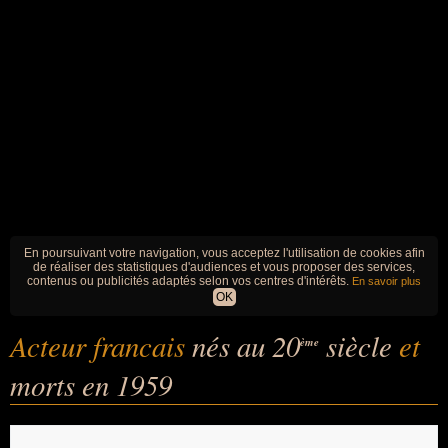
En poursuivant votre navigation, vous acceptez l'utilisation de cookies afin
de réaliser des statistiques d'audiences et vous proposer des services,
contenus ou publicités adaptés selon vos centres d'intérêts.
En savoir plus
OK
Acteur francais
nés au 20
siècle
et
ème
morts en 1959