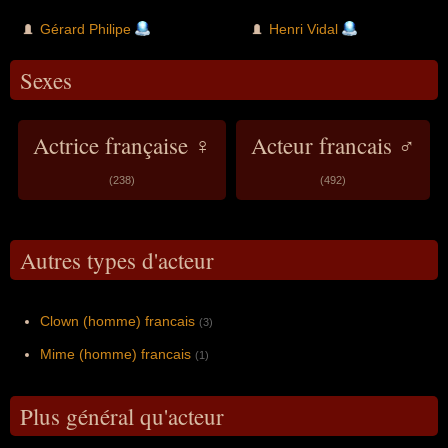
Gérard Philipe
Henri Vidal
Sexes
Actrice française ♀
Acteur francais ♂
(238)
(492)
Autres types d'acteur
Clown (homme) francais
(3)
Mime (homme) francais
(1)
Plus général qu'acteur