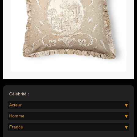
Célébrité :
Acteur
Homme
France