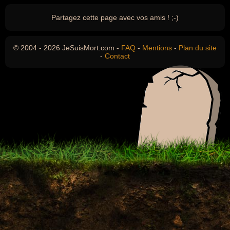
Partagez cette page avec vos amis ! ;-)
© 2004 - 2026 JeSuisMort.com -
FAQ
-
Mentions
-
Plan du site
-
Contact