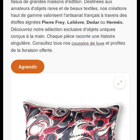
tissus de grandes maisons d'édition. Destinées aux
amateurs d'objets rares et de beaux textiles, nos créations
haut de gamme valorisent l'artisanat français à travers des
étoffes signées
,
,
ou
.
Pierre Frey
Lelièvre
Dedar
Hermès
Découvrez notre sélection exclusive d'objets uniques
conçus à la main. Chaque pièce raconte une histoire
singulière. Consultez tous nos
et profitez
coussins de luxe
de la livraison offerte.
Agrandir