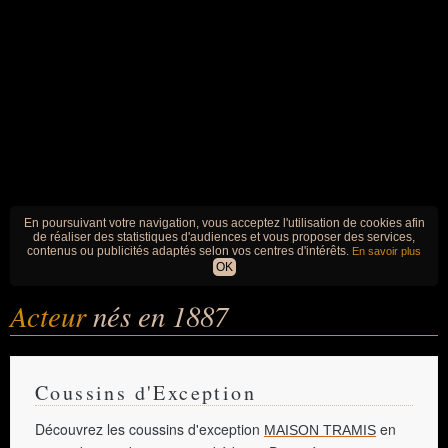
En poursuivant votre navigation, vous acceptez l'utilisation de cookies afin
de réaliser des statistiques d'audiences et vous proposer des services,
contenus ou publicités adaptés selon vos centres d'intérêts.
En savoir plus
OK
Acteur
nés en 1887
Coussins d'Exception
Découvrez les coussins d'exception
en
MAISON TRAMIS