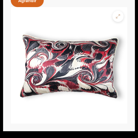
Agrandir