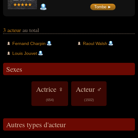
Tombe ►
3 acteur
au total
Fernand Charpin
Raoul Walsh
Louis Jouvet
Sexes
Actrice ♀
Acteur ♂
(654)
(1502)
Autres types d'acteur