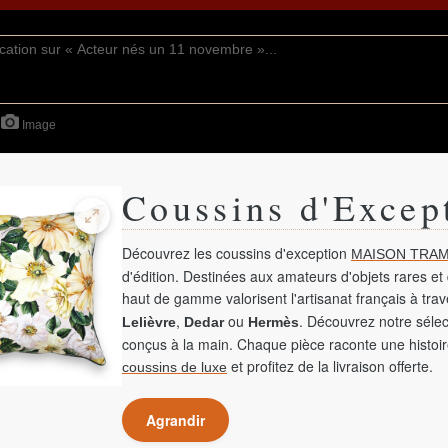
Image
Coussins d'Excep
Découvrez les coussins d'exception
MAISON TRAM
d'édition. Destinées aux amateurs d'objets rares et 
haut de gamme valorisent l'artisanat français à tra
,
ou
. Découvrez notre sélec
Lelièvre
Dedar
Hermès
conçus à la main. Chaque pièce raconte une histoir
et profitez de la livraison offerte.
coussins de luxe
Agrandir