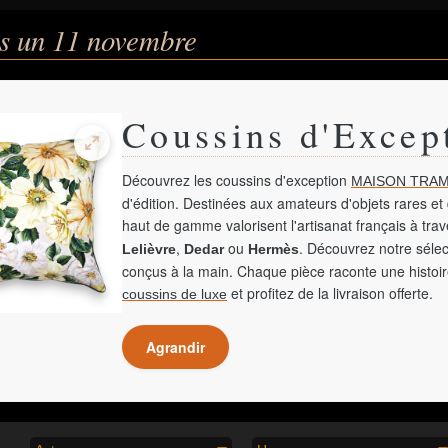
s un 11 novembre
Coussins d'Excep
Découvrez les coussins d'exception
MAISON TRAM
d'édition. Destinées aux amateurs d'objets rares et 
haut de gamme valorisent l'artisanat français à tra
,
ou
. Découvrez notre sélec
Lelièvre
Dedar
Hermès
conçus à la main. Chaque pièce raconte une histoir
et profitez de la livraison offerte.
coussins de luxe
Agrandir