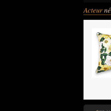
Acteur
né