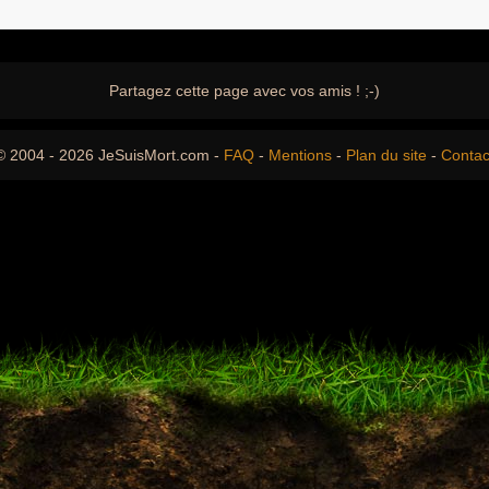
Partagez cette page avec vos amis ! ;-)
© 2004 - 2026 JeSuisMort.com -
FAQ
-
Mentions
-
Plan du site
-
Contac