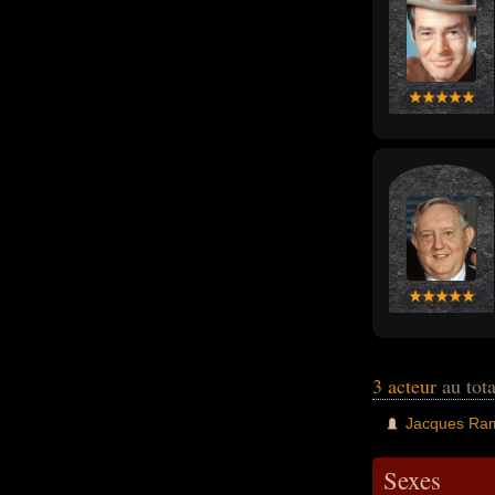
3 acteur
au tota
Jacques Ra
Sexes