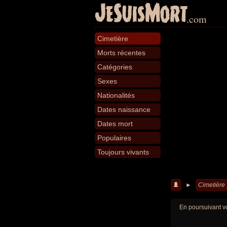
JeSuisMort
.com
Cimetière
Morts récentes
Catégories
Sexes
Nationalités
Dates naissance
Dates mort
Populaires
Toujours vivants
►
Cimetière
En poursuivant vo