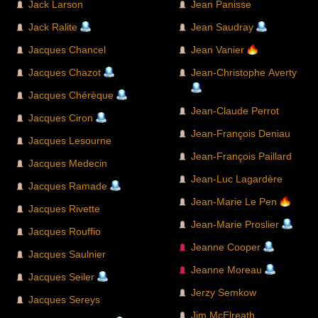
Jack Larson
Jean Panisse
Jack Ralite
Jean Saudray
Jacques Chancel
Jean Vanier
Jacques Chazot
Jean-Christophe Averty
Jacques Chérèque
Jean-Claude Perrot
Jacques Ciron
Jean-François Deniau
Jacques Lesourne
Jean-François Paillard
Jacques Medecin
Jean-Luc Lagardère
Jacques Ramade
Jean-Marie Le Pen
Jacques Rivette
Jean-Marie Proslier
Jacques Rouffio
Jeanne Cooper
Jacques Saulnier
Jeanne Moreau
Jacques Seiler
Jerzy Semkow
Jacques Sereys
Jim McElreath