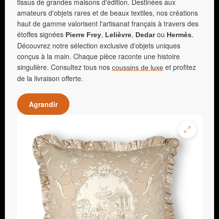
tissus de grandes maisons d'édition. Destinées aux
amateurs d'objets rares et de beaux textiles, nos créations
haut de gamme valorisent l'artisanat français à travers des
étoffes signées
,
,
ou
.
Pierre Frey
Lelièvre
Dedar
Hermès
Découvrez notre sélection exclusive d'objets uniques
conçus à la main. Chaque pièce raconte une histoire
singulière. Consultez tous nos
et profitez
coussins de luxe
de la livraison offerte.
Agrandir