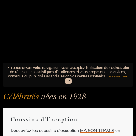
En poursuivant votre navigation, vous acceptez l'utilisation de cookies afin
de réaliser des statistiques d'audiences et vous proposer des services,
contenus ou publicités adaptés selon vos centres d'intérêts.
En savoir plus
OK
Célébrités
nées en 1928
Coussins d'Exception
Découvrez les coussins d'exception
en
MAISON TRAMIS