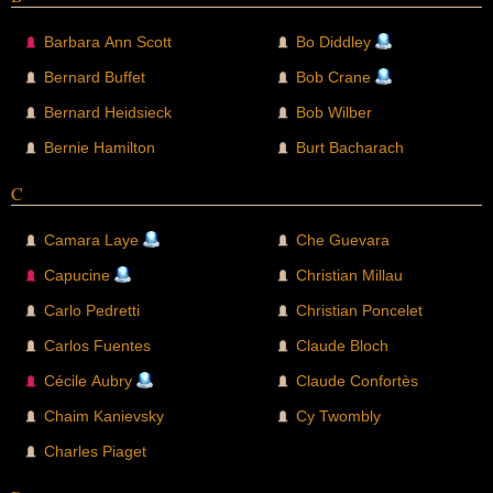
Barbara Ann Scott
Bo Diddley
Bernard Buffet
Bob Crane
Bernard Heidsieck
Bob Wilber
Bernie Hamilton
Burt Bacharach
C
Camara Laye
Che Guevara
Capucine
Christian Millau
Carlo Pedretti
Christian Poncelet
Carlos Fuentes
Claude Bloch
Cécile Aubry
Claude Confortès
Chaim Kanievsky
Cy Twombly
Charles Piaget