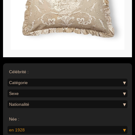
Célébrité :
Catégorie
Sexe
Nationalité
Née :
en 1928