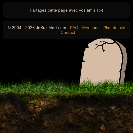
Partagez cette page avec vos amis ! ;-)
© 2004 - 2026 JeSuisMort.com -
FAQ
-
Mentions
-
Plan du site
-
Contact