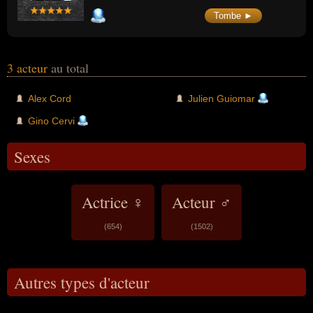
Tombe ►
3 acteur
au total
Alex Cord
Julien Guiomar
Gino Cervi
Sexes
Actrice ♀
Acteur ♂
(654)
(1502)
Autres types d'acteur