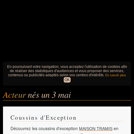
En poursuivant votre navigation, vous acceptez l'utilisation de cookies afin
de réaliser des statistiques d'audiences et vous proposer des services,
contenus ou publicités adaptés selon vos centres d'intérêts.
En savoir plus
OK
Acteur
nés un 3 mai
Coussins d'Exception
Découvrez les coussins d'exception
en
MAISON TRAMIS