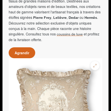
tissus de grandes maisons d'édition. Destinées aux
amateurs d'objets rares et de beaux textiles, nos créations
haut de gamme valorisent l'artisanat français à travers des
étoffes signées
,
,
ou
.
Pierre Frey
Lelièvre
Dedar
Hermès
Découvrez notre sélection exclusive d'objets uniques
conçus à la main. Chaque pièce raconte une histoire
singulière. Consultez tous nos
et profitez
coussins de luxe
de la livraison offerte.
Agrandir