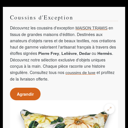
Coussins d'Exception
Découvrez les coussins d'exception
en
MAISON TRAMIS
tissus de grandes maisons d'édition. Destinées aux
amateurs d'objets rares et de beaux textiles, nos créations
haut de gamme valorisent l'artisanat français à travers des
étoffes signées
,
,
ou
.
Pierre Frey
Lelièvre
Dedar
Hermès
Découvrez notre sélection exclusive d'objets uniques
conçus à la main. Chaque pièce raconte une histoire
singulière. Consultez tous nos
et profitez
coussins de luxe
de la livraison offerte.
Agrandir