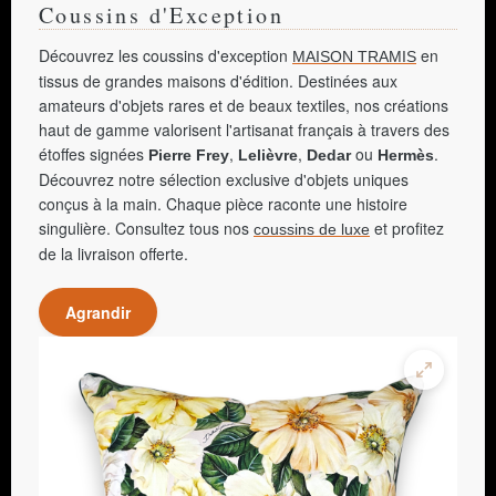
Coussins d'Exception
Découvrez les coussins d'exception
en
MAISON TRAMIS
tissus de grandes maisons d'édition. Destinées aux
amateurs d'objets rares et de beaux textiles, nos créations
haut de gamme valorisent l'artisanat français à travers des
étoffes signées
,
,
ou
.
Pierre Frey
Lelièvre
Dedar
Hermès
Découvrez notre sélection exclusive d'objets uniques
conçus à la main. Chaque pièce raconte une histoire
singulière. Consultez tous nos
et profitez
coussins de luxe
de la livraison offerte.
Agrandir