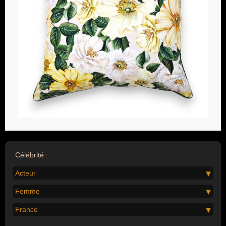
Célébrité :
Acteur
Femme
France