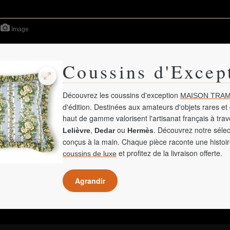
Image
Coussins d'Excep
Découvrez les coussins d'exception
MAISON TRAM
d'édition. Destinées aux amateurs d'objets rares et 
haut de gamme valorisent l'artisanat français à tra
,
ou
. Découvrez notre sélec
Lelièvre
Dedar
Hermès
conçus à la main. Chaque pièce raconte une histoir
et profitez de la livraison offerte.
coussins de luxe
Agrandir