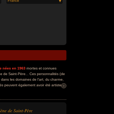
France
e
nées en 1963
mortes et connues
 de Saint-Père... Ces personnalités (de
s dans les domaines de l'art, du charme,
és peuvent également avoir été artiste,
+
ène de Saint-Père