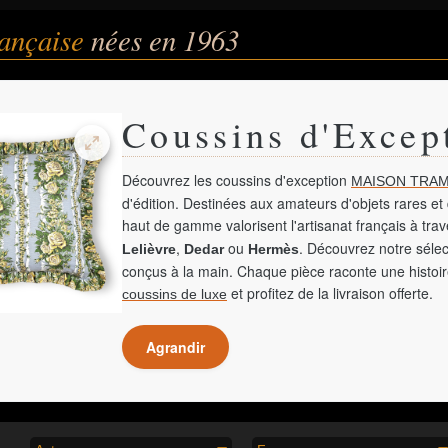
rançaise
nées en 1963
Coussins d'Excep
Découvrez les coussins d'exception
MAISON TRAM
d'édition. Destinées aux amateurs d'objets rares et 
haut de gamme valorisent l'artisanat français à tra
,
ou
. Découvrez notre sélec
Lelièvre
Dedar
Hermès
conçus à la main. Chaque pièce raconte une histoir
et profitez de la livraison offerte.
coussins de luxe
Agrandir