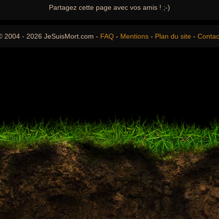
Partagez cette page avec vos amis ! ;-)
© 2004 - 2026 JeSuisMort.com -
FAQ
-
Mentions
-
Plan du site
-
Contac