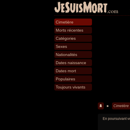
JeSuisMort
.com
Cimetière
Morts récentes
Catégories
Sexes
Nationalités
Dates naissance
Dates mort
Populaires
Toujours vivants
►
Cimetière
En poursuivant vo