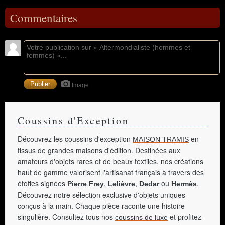
Commentaires
Image
Coussins d'Exception
Découvrez les coussins d'exception
en
MAISON TRAMIS
tissus de grandes maisons d'édition. Destinées aux
amateurs d'objets rares et de beaux textiles, nos créations
haut de gamme valorisent l'artisanat français à travers des
étoffes signées
,
,
ou
.
Pierre Frey
Lelièvre
Dedar
Hermès
Découvrez notre sélection exclusive d'objets uniques
conçus à la main. Chaque pièce raconte une histoire
singulière. Consultez tous nos
et profitez
coussins de luxe