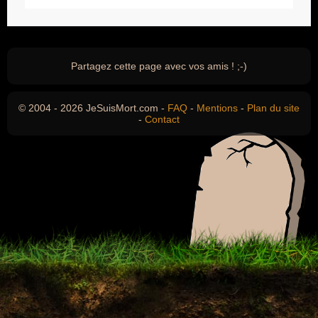
Partagez cette page avec vos amis ! ;-)
© 2004 - 2026 JeSuisMort.com -
FAQ
-
Mentions
-
Plan du site
-
Contact