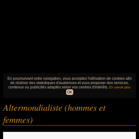
En poursuivant votre navigation, vous acceptez l'utilisation de cookies afin
de réaliser des statistiques d'audiences et vous proposer des services,
contenus ou publicités adaptés selon vos centres d'intérêts.
En savoir plus
OK
Altermondialiste (hommes et
femmes)