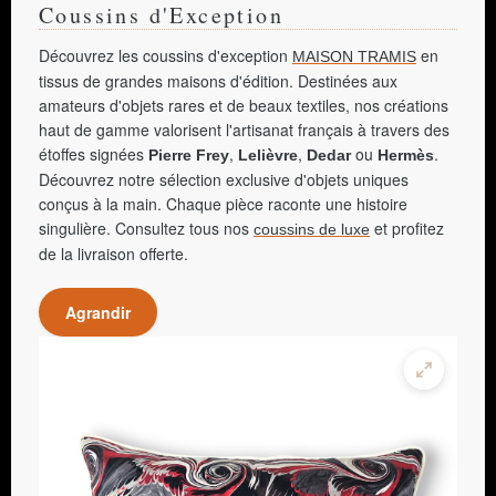
Coussins d'Exception
Découvrez les coussins d'exception
en
MAISON TRAMIS
tissus de grandes maisons d'édition. Destinées aux
amateurs d'objets rares et de beaux textiles, nos créations
haut de gamme valorisent l'artisanat français à travers des
étoffes signées
,
,
ou
.
Pierre Frey
Lelièvre
Dedar
Hermès
Découvrez notre sélection exclusive d'objets uniques
conçus à la main. Chaque pièce raconte une histoire
singulière. Consultez tous nos
et profitez
coussins de luxe
de la livraison offerte.
Agrandir