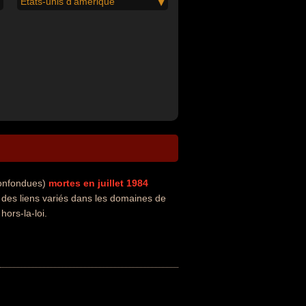
États-unis d'amérique
confondues)
mortes en juillet 1984
des liens variés dans les domaines de
hors-la-loi.