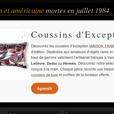
n et américaine
mortes en juillet 1984
Coussins d'Excep
Découvrez les coussins d'exception
MAISON TRAM
d'édition. Destinées aux amateurs d'objets rares et 
haut de gamme valorisent l'artisanat français à tra
,
ou
. Découvrez notre sélec
Lelièvre
Dedar
Hermès
conçus à la main. Chaque pièce raconte une histoir
et profitez de la livraison offerte.
coussins de luxe
Agrandir