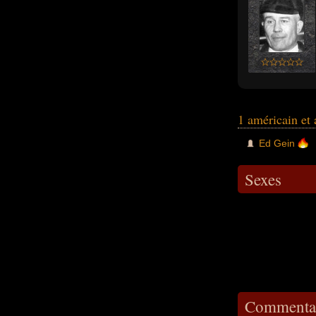
1 américain et
Ed Gein
Sexes
Commentai