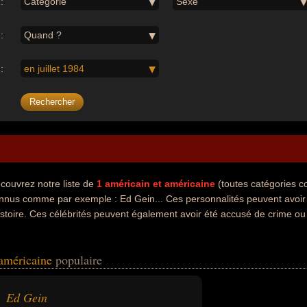
:
Catégorie
Sexe
:
Quand ?
:
en juillet 1984
couvrez notre liste de
1
américain et américaine
(toutes catégories 
nnus comme par exemple : Ed Gein... Ces personnalités peuvent avoir 
histoire. Ces célébrités peuvent également avoir été accusé de crime ou 
 américaine
populaire
Ed Gein