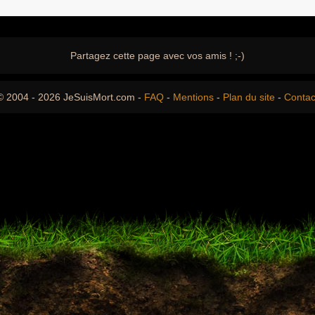
Partagez cette page avec vos amis ! ;-)
© 2004 - 2026 JeSuisMort.com -
FAQ
-
Mentions
-
Plan du site
-
Contac