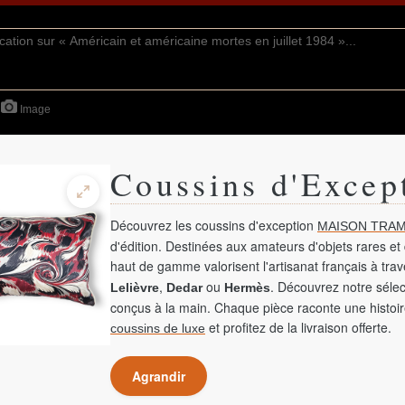
Image
Coussins d'Excep
Découvrez les coussins d'exception
MAISON TRAM
d'édition. Destinées aux amateurs d'objets rares et 
haut de gamme valorisent l'artisanat français à tra
,
ou
. Découvrez notre sélec
Lelièvre
Dedar
Hermès
conçus à la main. Chaque pièce raconte une histoir
et profitez de la livraison offerte.
coussins de luxe
Agrandir