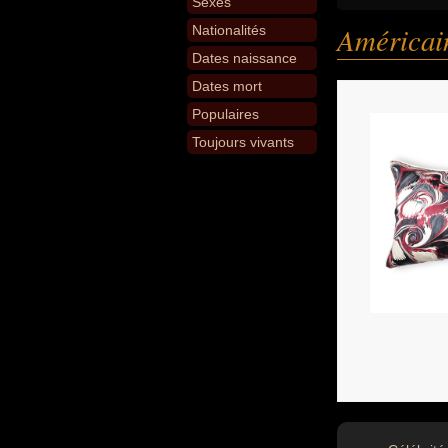
Sexes
Américai
Nationalités
Dates naissance
Dates mort
Populaires
Toujours vivants