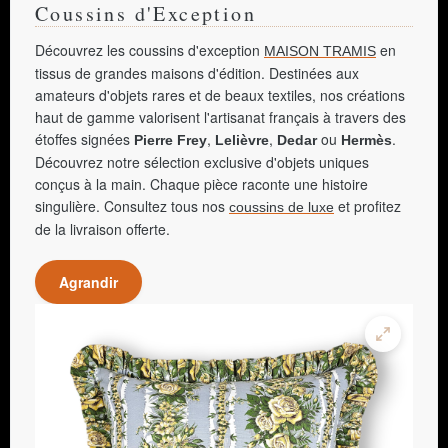
Coussins d'Exception
Découvrez les coussins d'exception
en
MAISON TRAMIS
tissus de grandes maisons d'édition. Destinées aux
amateurs d'objets rares et de beaux textiles, nos créations
haut de gamme valorisent l'artisanat français à travers des
étoffes signées
,
,
ou
.
Pierre Frey
Lelièvre
Dedar
Hermès
Découvrez notre sélection exclusive d'objets uniques
conçus à la main. Chaque pièce raconte une histoire
singulière. Consultez tous nos
et profitez
coussins de luxe
de la livraison offerte.
Agrandir