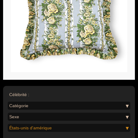
Célébrité :
Catégorie
Sexe
États-unis d'amérique