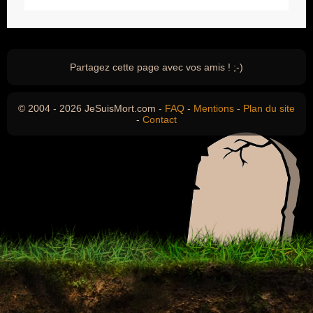
Partagez cette page avec vos amis ! ;-)
© 2004 - 2026 JeSuisMort.com -
FAQ
-
Mentions
-
Plan du site
-
Contact