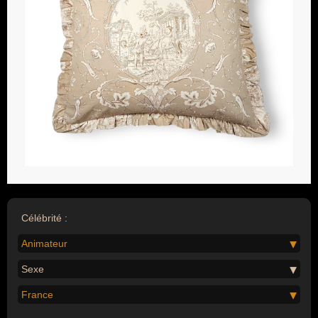
Célébrité :
Animateur
Sexe
France