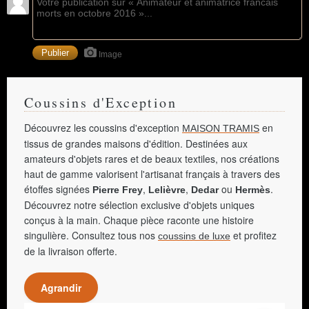
Image
Coussins d'Exception
Découvrez les coussins d'exception
en
MAISON TRAMIS
tissus de grandes maisons d'édition. Destinées aux
amateurs d'objets rares et de beaux textiles, nos créations
haut de gamme valorisent l'artisanat français à travers des
étoffes signées
,
,
ou
.
Pierre Frey
Lelièvre
Dedar
Hermès
Découvrez notre sélection exclusive d'objets uniques
conçus à la main. Chaque pièce raconte une histoire
singulière. Consultez tous nos
et profitez
coussins de luxe
de la livraison offerte.
Agrandir