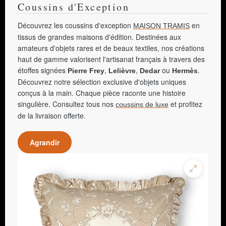
Coussins d'Exception
Découvrez les coussins d'exception
en
MAISON TRAMIS
tissus de grandes maisons d'édition. Destinées aux
amateurs d'objets rares et de beaux textiles, nos créations
haut de gamme valorisent l'artisanat français à travers des
étoffes signées
,
,
ou
.
Pierre Frey
Lelièvre
Dedar
Hermès
Découvrez notre sélection exclusive d'objets uniques
conçus à la main. Chaque pièce raconte une histoire
singulière. Consultez tous nos
et profitez
coussins de luxe
de la livraison offerte.
Agrandir