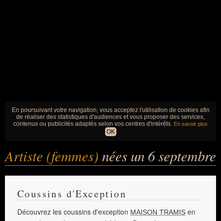
En poursuivant votre navigation, vous acceptez l'utilisation de cookies afin
de réaliser des statistiques d'audiences et vous proposer des services,
contenus ou publicités adaptés selon vos centres d'intérêts.
En savoir plus
OK
Artiste (femmes)
nées un 6 septembre
Coussins d'Exception
Découvrez les coussins d'exception
en
MAISON TRAMIS