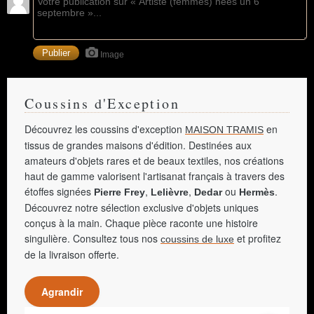
Image
Coussins d'Exception
Découvrez les coussins d'exception
en
MAISON TRAMIS
tissus de grandes maisons d'édition. Destinées aux
amateurs d'objets rares et de beaux textiles, nos créations
haut de gamme valorisent l'artisanat français à travers des
étoffes signées
,
,
ou
.
Pierre Frey
Lelièvre
Dedar
Hermès
Découvrez notre sélection exclusive d'objets uniques
conçus à la main. Chaque pièce raconte une histoire
singulière. Consultez tous nos
et profitez
coussins de luxe
de la livraison offerte.
Agrandir