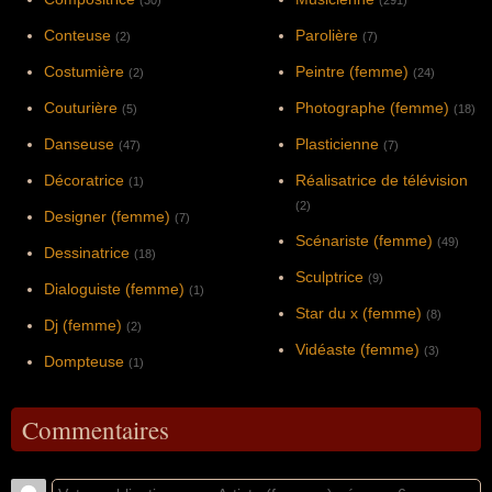
Conteuse
Parolière
(2)
(7)
Costumière
Peintre (femme)
(2)
(24)
Couturière
Photographe (femme)
(5)
(18)
Danseuse
Plasticienne
(47)
(7)
Décoratrice
Réalisatrice de télévision
(1)
(2)
Designer (femme)
(7)
Scénariste (femme)
(49)
Dessinatrice
(18)
Sculptrice
(9)
Dialoguiste (femme)
(1)
Star du x (femme)
(8)
Dj (femme)
(2)
Vidéaste (femme)
(3)
Dompteuse
(1)
Commentaires