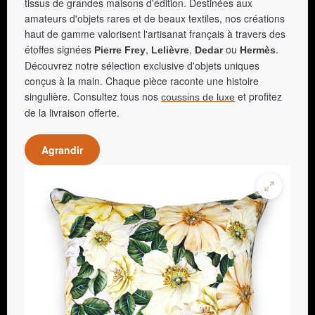
tissus de grandes maisons d'édition. Destinées aux
amateurs d'objets rares et de beaux textiles, nos créations
haut de gamme valorisent l'artisanat français à travers des
étoffes signées
,
,
ou
.
Pierre Frey
Lelièvre
Dedar
Hermès
Découvrez notre sélection exclusive d'objets uniques
conçus à la main. Chaque pièce raconte une histoire
singulière. Consultez tous nos
et profitez
coussins de luxe
de la livraison offerte.
Agrandir