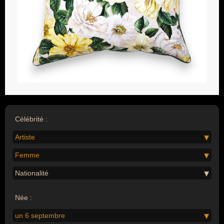
Célébrité :
Artiste
Femme
Nationalité
Née :
un 6 septembre