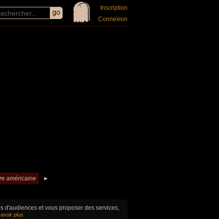
Inscription
Connexion
re américaine
►
ues d'audiences et vous proposer des services,
avoir plus