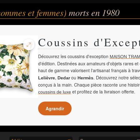
(hommes et femmes)
morts en 1980
Coussins d'Excep
Découvrez les coussins d'exception
MAISON TRAM
d'édition. Destinées aux amateurs d'objets rares et 
haut de gamme valorisent l'artisanat français à tra
,
ou
. Découvrez notre sélec
Lelièvre
Dedar
Hermès
conçus à la main. Chaque pièce raconte une histoir
et profitez de la livraison offerte.
coussins de luxe
Agrandir