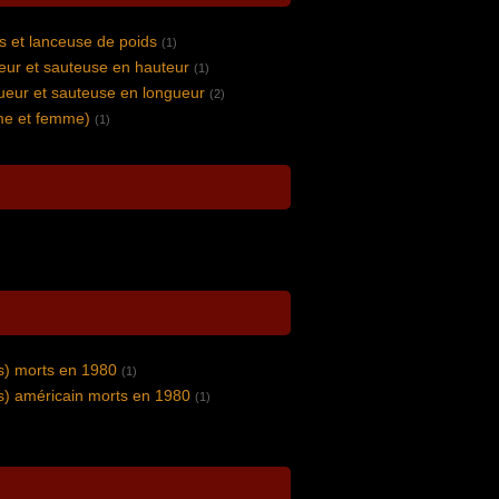
s et lanceuse de poids
(1)
eur et sauteuse en hauteur
(1)
ueur et sauteuse en longueur
(2)
me et femme)
(1)
s) morts en 1980
(1)
) américain morts en 1980
(1)