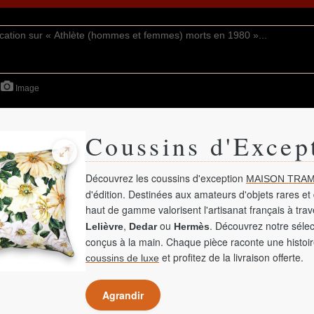
Image
Coussins d'Excep
Découvrez les coussins d'exception
MAISON TRAM
d'édition. Destinées aux amateurs d'objets rares et 
haut de gamme valorisent l'artisanat français à tra
,
ou
. Découvrez notre sélec
Lelièvre
Dedar
Hermès
conçus à la main. Chaque pièce raconte une histoir
et profitez de la livraison offerte.
coussins de luxe
Agrandir