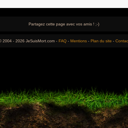
Partagez cette page avec vos amis ! ;-)
© 2004 - 2026 JeSuisMort.com -
FAQ
-
Mentions
-
Plan du site
-
Contac