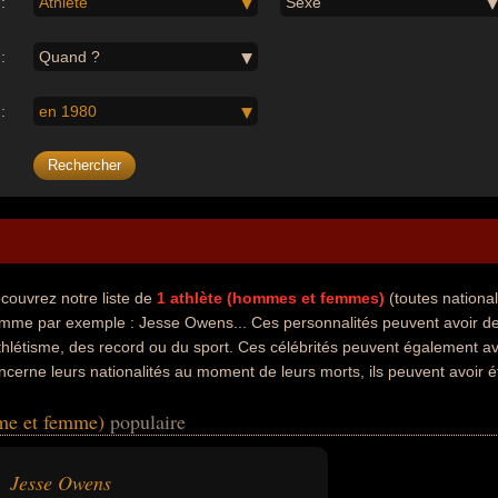
:
Athlète
Sexe
:
Quand ?
:
en 1980
couvrez notre liste de
1
athlète (hommes et femmes)
(toutes nationa
mme par exemple : Jesse Owens... Ces personnalités peuvent avoir de
athlétisme, des record ou du sport. Ces célébrités peuvent également av
ncerne leurs nationalités au moment de leurs morts, ils peuvent avoir 
mme et femme)
populaire
Jesse Owens