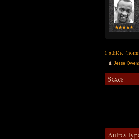
1 athlète (ho
Jesse Owen
Sexes
Autres typ