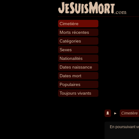
JeSuisMort
.com
Cimetière
Morts récentes
Catégories
Sexes
Nationalités
Dates naissance
Dates mort
Populaires
Toujours vivants
►
Cimetière
En poursuivant vo