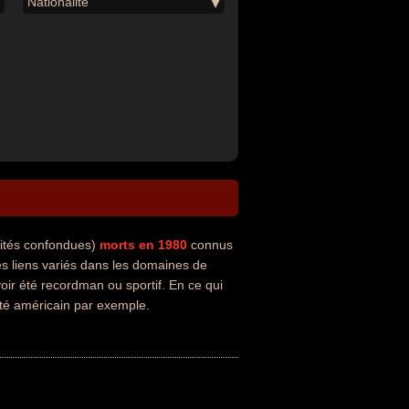
Nationalité
lités confondues)
morts en 1980
connus
s liens variés dans les domaines de
oir été recordman ou sportif. En ce qui
été américain par exemple.