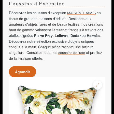
Coussins d'Exception
Découvrez les coussins d'exception
en
MAISON TRAMIS
tissus de grandes maisons d'édition. Destinées aux
amateurs d'objets rares et de beaux textiles, nos créations
haut de gamme valorisent l'artisanat français à travers des
étoffes signées
,
,
ou
.
Pierre Frey
Lelièvre
Dedar
Hermès
Découvrez notre sélection exclusive d'objets uniques
conçus à la main. Chaque pièce raconte une histoire
singulière. Consultez tous nos
et profitez
coussins de luxe
de la livraison offerte.
Agrandir