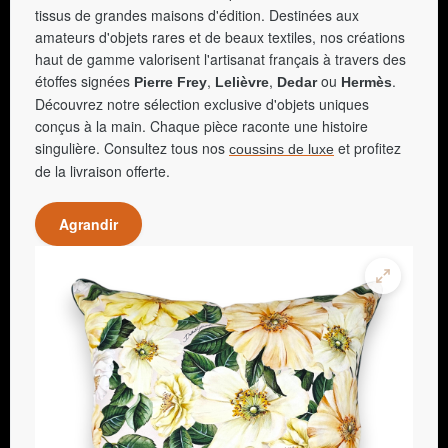
tissus de grandes maisons d'édition. Destinées aux
amateurs d'objets rares et de beaux textiles, nos créations
haut de gamme valorisent l'artisanat français à travers des
étoffes signées
,
,
ou
.
Pierre Frey
Lelièvre
Dedar
Hermès
Découvrez notre sélection exclusive d'objets uniques
conçus à la main. Chaque pièce raconte une histoire
singulière. Consultez tous nos
et profitez
coussins de luxe
de la livraison offerte.
Agrandir