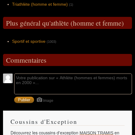
Triathlète (homme et femme)
(1)
Plus général qu'athlète (homme et femme)
Sportif et sportive
(1003)
Commentaires
Image
Coussins d'Exception
Découvrez les coussins d'exception
en
MAISON TRAMIS