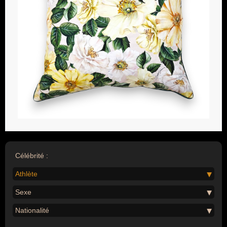
Célébrité :
Athlète
Sexe
Nationalité