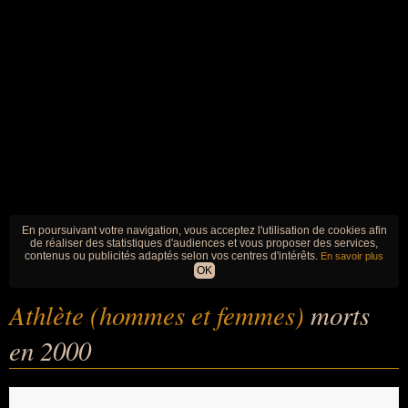
En poursuivant votre navigation, vous acceptez l'utilisation de cookies afin
de réaliser des statistiques d'audiences et vous proposer des services,
contenus ou publicités adaptés selon vos centres d'intérêts.
En savoir plus
OK
Athlète (hommes et femmes)
morts
en 2000