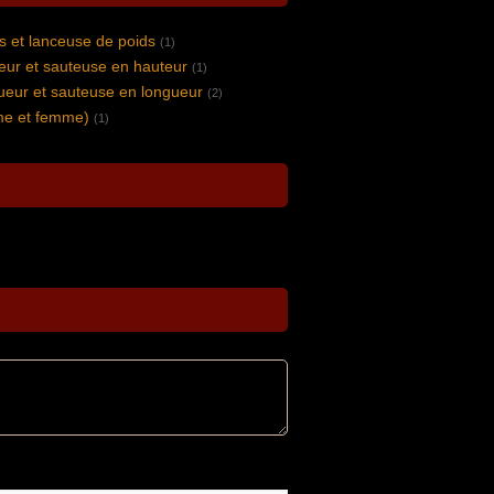
s et lanceuse de poids
(1)
eur et sauteuse en hauteur
(1)
ueur et sauteuse en longueur
(2)
me et femme)
(1)