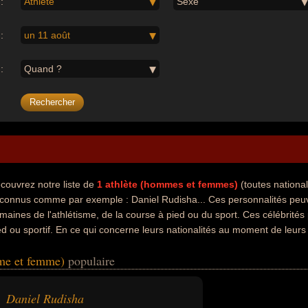
:
Athlète
Sexe
:
un 11 août
:
Quand ?
couvrez notre liste de
1
athlète (hommes et femmes)
(toutes nationa
 connus comme par exemple : Daniel Rudisha... Ces personnalités peuve
maines de l'athlétisme, de la course à pied ou du sport. Ces célébrité
ed ou sportif. En ce qui concerne leurs nationalités au moment de leurs
mme et femme)
populaire
Daniel Rudisha