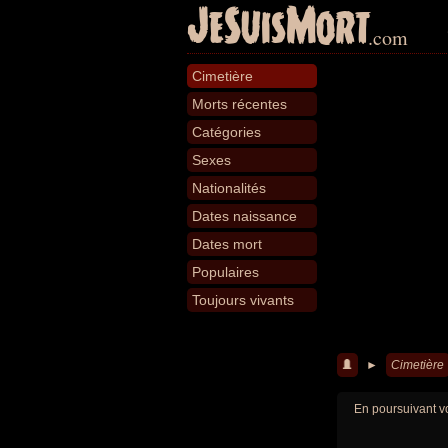
JeSuisMort
.com
Cimetière
Morts récentes
Catégories
Sexes
Nationalités
Dates naissance
Dates mort
Populaires
Toujours vivants
►
Cimetière
En poursuivant vo