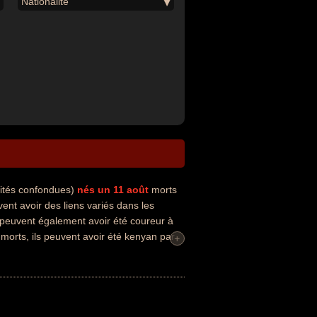
Nationalité
lités confondues)
nés un 11 août
morts
nt avoir des liens variés dans les
s peuvent également avoir été coureur à
 morts, ils peuvent avoir été kenyan par
+