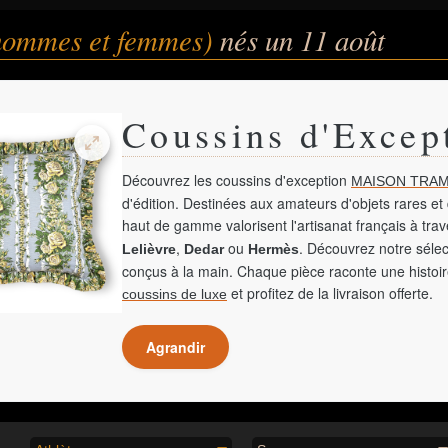
(hommes et femmes)
nés un 11 août
Coussins d'Excep
Découvrez les coussins d'exception
MAISON TRAM
d'édition. Destinées aux amateurs d'objets rares et 
haut de gamme valorisent l'artisanat français à tra
,
ou
. Découvrez notre sélec
Lelièvre
Dedar
Hermès
conçus à la main. Chaque pièce raconte une histoir
et profitez de la livraison offerte.
coussins de luxe
Agrandir