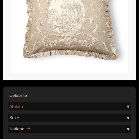
Célébrité :
Athlète
Sexe
Nationalité