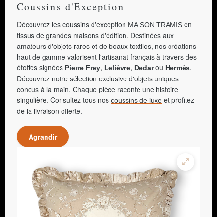
Coussins d'Exception
Découvrez les coussins d'exception
en
MAISON TRAMIS
tissus de grandes maisons d'édition. Destinées aux
amateurs d'objets rares et de beaux textiles, nos créations
haut de gamme valorisent l'artisanat français à travers des
étoffes signées
,
,
ou
.
Pierre Frey
Lelièvre
Dedar
Hermès
Découvrez notre sélection exclusive d'objets uniques
conçus à la main. Chaque pièce raconte une histoire
singulière. Consultez tous nos
et profitez
coussins de luxe
de la livraison offerte.
Agrandir