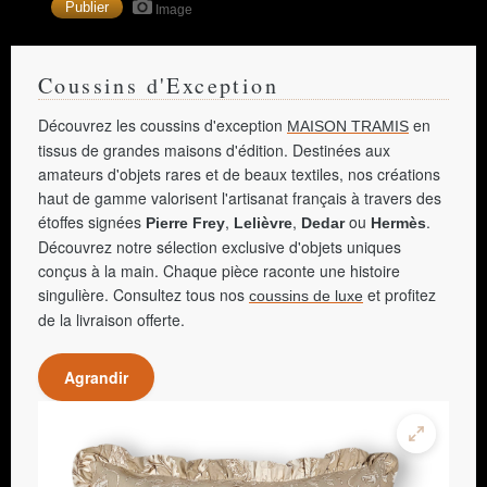
Image
Coussins d'Exception
Découvrez les coussins d'exception
en
MAISON TRAMIS
tissus de grandes maisons d'édition. Destinées aux
amateurs d'objets rares et de beaux textiles, nos créations
haut de gamme valorisent l'artisanat français à travers des
étoffes signées
,
,
ou
.
Pierre Frey
Lelièvre
Dedar
Hermès
Découvrez notre sélection exclusive d'objets uniques
conçus à la main. Chaque pièce raconte une histoire
singulière. Consultez tous nos
et profitez
coussins de luxe
de la livraison offerte.
Agrandir